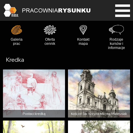
Galeria
Oferta
Kontakt
Rodzaje
prac
cennik
mapa
kursów i
informacje
Kredka
Postaci kredką
Kościół Św. Krzyża Mikołąj Mateusiak