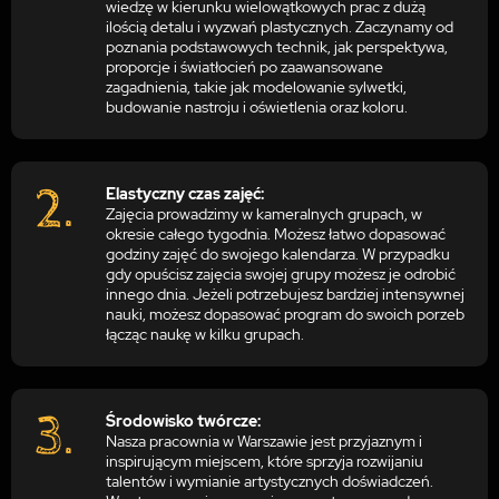
wiedzę w kierunku wielowątkowych prac z dużą
ilością detalu i wyzwań plastycznych. Zaczynamy od
poznania podstawowych technik, jak perspektywa,
proporcje i światłocień po zaawansowane
zagadnienia, takie jak modelowanie sylwetki,
budowanie nastroju i oświetlenia oraz koloru.
Elastyczny czas zajęć:
Zajęcia prowadzimy w kameralnych grupach, w
okresie całego tygodnia. Możesz łatwo dopasować
godziny zajęć do swojego kalendarza. W przypadku
gdy opuścisz zajęcia swojej grupy możesz je odrobić
innego dnia. Jeżeli potrzebujesz bardziej intensywnej
nauki, możesz dopasować program do swoich porzeb
łącząc naukę w kilku grupach.
Środowisko twórcze:
Nasza pracownia w Warszawie jest przyjaznym i
inspirującym miejscem, które sprzyja rozwijaniu
talentów i wymianie artystycznych doświadczeń.