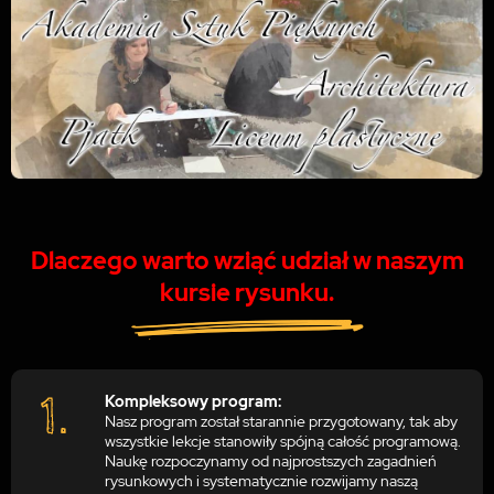
Dlaczego warto wziąć udział w naszym
kursie rysunku.
Kompleksowy program:
Nasz program został starannie przygotowany, tak aby
wszystkie lekcje stanowiły spójną całość programową.
Naukę rozpoczynamy od najprostszych zagadnień
rysunkowych i systematycznie rozwijamy naszą