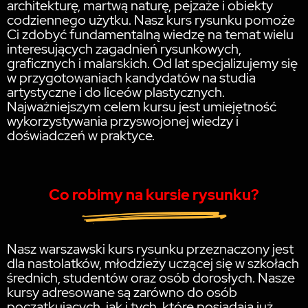
architekturę, martwą naturę, pejzaże i obiekty
codziennego użytku. Nasz kurs rysunku pomoże
Ci zdobyć fundamentalną wiedzę na temat wielu
interesujących zagadnień rysunkowych,
graficznych i malarskich. Od lat specjalizujemy się
w przygotowaniach kandydatów na studia
artystyczne i do liceów plastycznych.
Najważniejszym celem kursu jest umiejętność
wykorzystywania przyswojonej wiedzy i
doświadczeń w praktyce.
Co robimy na kursie rysunku?
Nasz warszawski kurs rysunku przeznaczony jest
dla nastolatków, młodzieży uczącej się w szkołach
średnich, studentów oraz osób dorosłych. Nasze
kursy adresowane są zarówno do osób
początkujących, jak i tych, które posiadają już