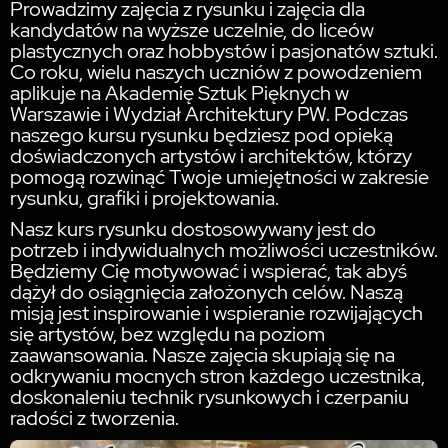
Prowadzimy zajęcia z rysunku i zajęcia dla
kandydatów na wyższe uczelnie, do liceów
plastycznych oraz hobbystów i pasjonatów sztuki.
Co roku, wielu naszych uczniów z powodzeniem
aplikuje na Akademię Sztuk Pięknych w
Warszawie i Wydział Architektury PW. Podczas
naszego kursu rysunku będziesz pod opieką
doświadczonych artystów i architektów, którzy
pomogą rozwinąć Twoje umiejętności w zakresie
rysunku, grafiki i projektowania.
Nasz kurs rysunku dostosowywany jest do
potrzeb i indywidualnych możliwości uczestników.
Będziemy Cię motywować i wspierać, tak abyś
dążył do osiągnięcia założonych celów. Naszą
misją jest inspirowanie i wspieranie rozwijających
się artystów, bez względu na poziom
zaawansowania. Nasze zajęcia skupiają się na
odkrywaniu mocnych stron każdego uczestnika,
doskonaleniu technik rysunkowych i czerpaniu
radości z tworzenia.