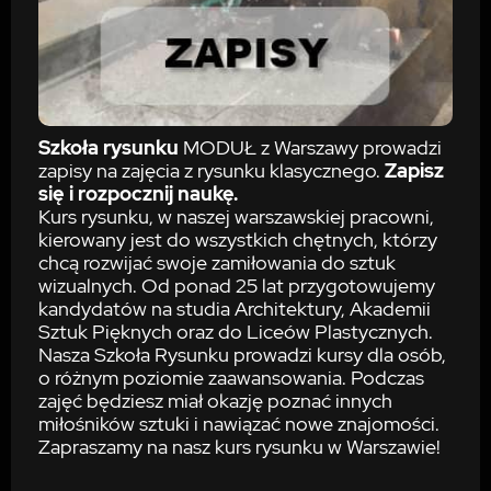
Szkoła rysunku
MODUŁ z Warszawy prowadzi
zapisy na zajęcia z rysunku klasycznego
.
Zapisz
się i rozpocznij naukę.
Kurs rysunku, w naszej warszawskiej pracowni,
kierowany jest do wszystkich chętnych, którzy
chcą rozwijać swoje zamiłowania do sztuk
wizualnych. Od ponad 25 lat przygotowujemy
kandydatów na studia Architektury, Akademii
Sztuk Pięknych oraz do Liceów Plastycznych.
Nasza Szkoła Rysunku prowadzi kursy dla osób,
o różnym poziomie zaawansowania. Podczas
zajęć będziesz miał okazję poznać innych
miłośników sztuki i nawiązać nowe znajomości.
Zapraszamy na nasz kurs rysunku w Warszawie!