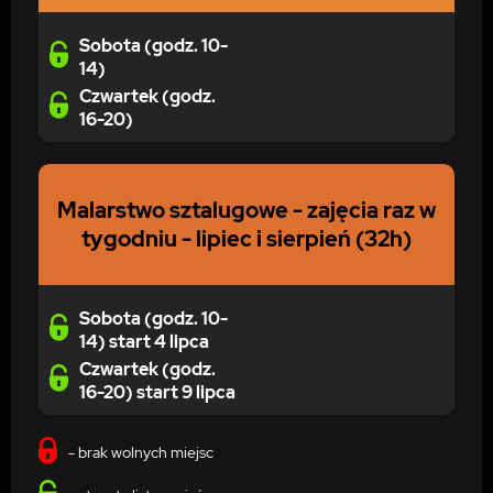
Sobota (godz. 10-
14)
Czwartek (godz.
16-20)
Malarstwo sztalugowe - zajęcia raz w
tygodniu - lipiec i sierpień (32h)
Sobota (godz. 10-
14) start 4 lipca
Czwartek (godz.
16-20) start 9 lipca
- brak wolnych miejsc