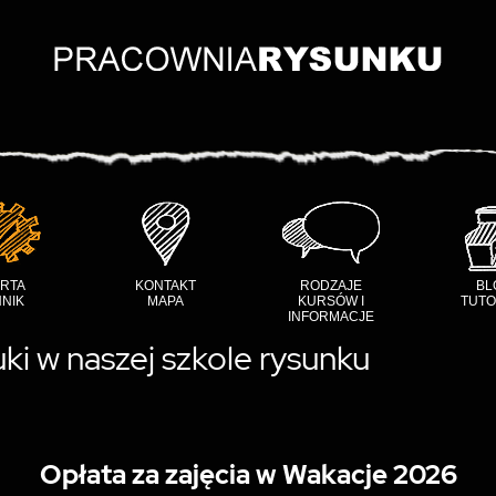
RTA
KONTAKT
RODZAJE
BL
NIK
MAPA
KURSÓW I
TUTO
INFORMACJE
ki w naszej szkole rysunku
Opłata za zajęcia w Wakacje 2026