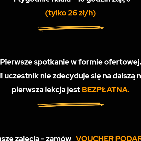
(tylko 26 zł/h)
Pierwsze spotkanie w formie ofertowej
li uczestnik nie zdecyduje się na dalszą 
pierwsza lekcja jest
BEZPŁATNA.
asze zajęcia - zamów
VOUCHER PODA