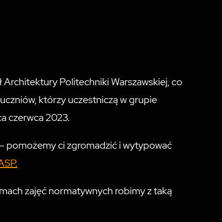
 Architektury Politechniki Warszawskiej, co
 uczniów, którzy uczestniczą w grupie
ca czerwca 2023.
— pomożemy ci zgromadzić i wytypować
ASP.
amach zajęć normatywnych robimy z taką