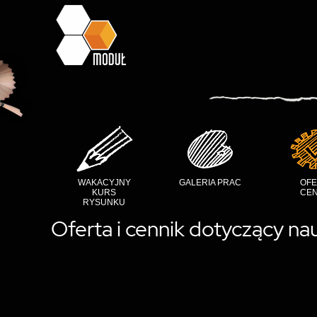
WAKACYJNY
GALERIA PRAC
OFE
KURS
CEN
RYSUNKU
Oferta i cennik dotyczący nau