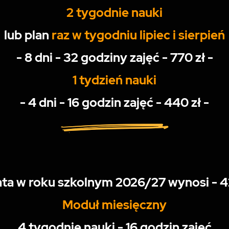
2 tygodnie nauki
lub plan
raz w tygodniu lipiec i sierpień
- 8 dni - 32 godziny zajęć - 770 zł -
1 tydzień nauki
- 4 dni - 16 godzin zajęć - 440 zł -
ta w roku szkolnym 2026/27 wynosi - 4
Moduł miesięczny
4 tygodnie nauki - 16 godzin zajęć