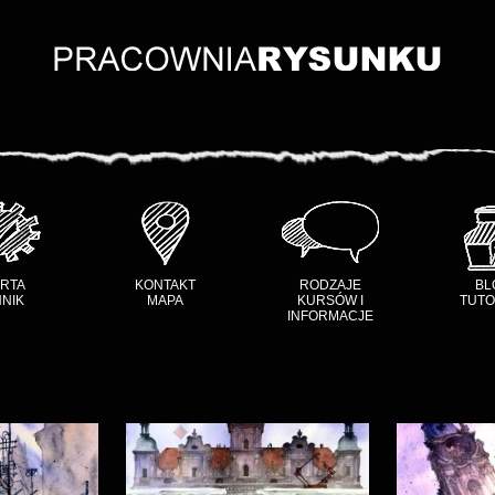
RTA
KONTAKT
RODZAJE
BL
NIK
MAPA
KURSÓW I
TUTO
INFORMACJE