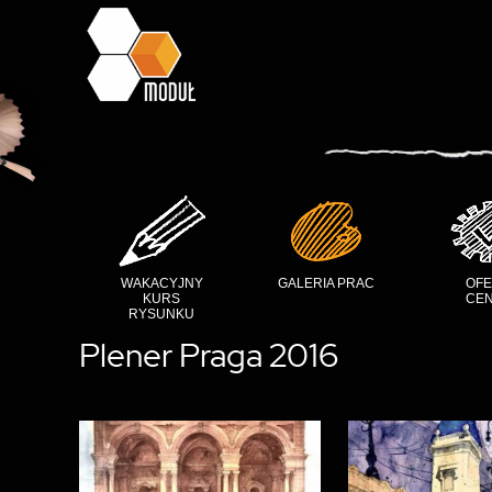
WAKACYJNY
GALERIA PRAC
OFE
KURS
CEN
RYSUNKU
Plener Praga 2016