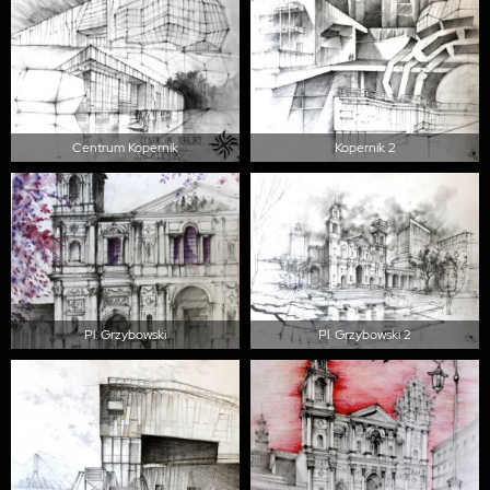
Centrum Kopernik
Kopernik 2
Pl. Grzybowski
Pl. Grzybowski 2