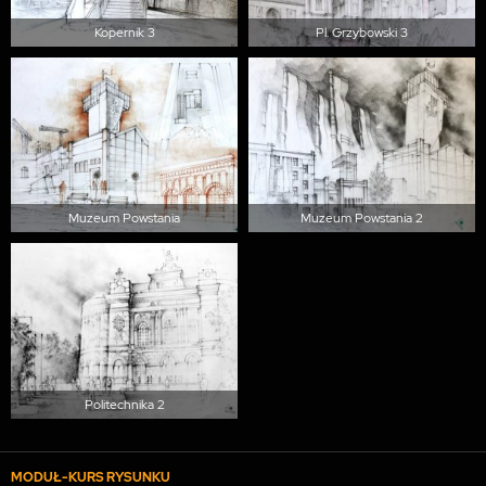
Kopernik 3
Pl. Grzybowski 3
Muzeum Powstania
Muzeum Powstania 2
Politechnika 2
MODUŁ-KURS RYSUNKU