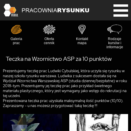
Galeria
Oferta
Kontakt
Rodzaje
prac
cennik
mapa
kursów i
informacje
Teczka na Wzornictwo ASP za 10 punktów
Prezentujemy teczkę prac Ludwiki Cybulskiej, która uczyła się rysunku w
naszej szkoła rysunku warszawa. Ludwika z sukcesem dostała się na
Wydział Wzornictwa Warszawskiej ASP (studia dzienne/bezpłatne) w roku
2018-tym. Prezentujemy jej teczkę prac jako przykład świetnego
materiału plastycznego, który jest wymagany jako wstęp do rekrutacji na
tej uczelni.
Prezentowana teczka prac uzyskała maksymalną ilość punktów (10/10).
Zapraszamy - u nas możesz przygotować taką teczkę !!!