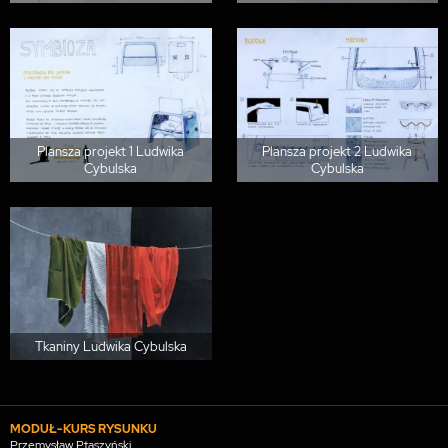
Plansza projekt 1 Ludwika
Plansza projekt 2 Ludwika
Cybulska
Cybulska
Tkaniny Ludwika Cybulska
MODUŁ-KURS RYSUNKU
Przemysław Ptaszyński