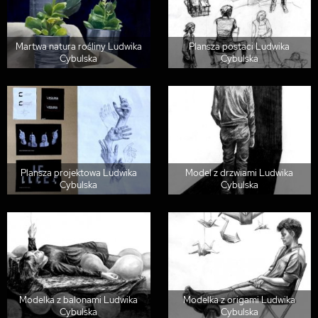
Martwa natura rośliny Ludwika
Plansza postaci Ludwika
Cybulska
Cybulska
Plansza projektowa Ludwika
Model z drzwiami Ludwika
Cybulska
Cybulska
Modelka z balonami Ludwika
Modelka z origami Ludwika
Cybulska
Cybulska