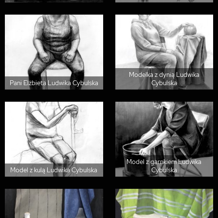
Modelka z dynią Ludwika
Pani Elżbieta Ludwika Cybulska
Cybulska
Model z garnkiem Ludwika
Model z kulą Ludwika Cybulska
Cybulska