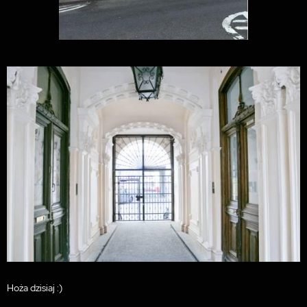
Hoża dzisiaj :)