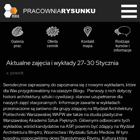
Galeria
Oferta
Kontakt
Rodzaje
prac
cennik
mapa
kursów i
informacje
Aktualne zajęcia i wykłady 27-30 Stycznia
powrót
Serodecznie zapraszamy do zapoznania się z nowymi wykładami, które
dla Was przygotowaliśmy na szaszym Blogu. Pierwszy z nich dotyczy
historii architektury, sztuki i cywilizacji. stanowi uzupełnienie dla
naszych zajęć stacjonarnych. Informacje zawarte w wykładach
przeznaczone są zarówno dla grupy zdającej na Wydział Architektury
Politechniki Warszawskiej WAPW ale także na studia plastyczne
Warszawskiej Akademii Sztuk Pięknych. Głównymi odbiorcami tych
wykładów, wśród kandydatów na ASP, powinni być zdający na Wydział
Architektura Wnętrz, Wzornictwa i Wydziału Sztuki Mediów. W tym
tygodniu rozpoczeliśmy okres Starożytnego Rzymu. Kulturą która