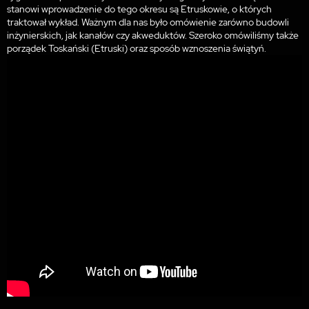
stanowi wprowadzenie do tego okresu są Etruskowie, o których
traktował wykład. Ważnym dla nas było omówienie zarówno budowli
inżynierskich, jak kanałów czy akweduktów. Szeroko omówiliśmy także
porządek Toskański (Etruski) oraz sposób wznoszenia świątyń.