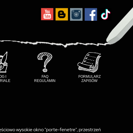
OG I
FAQ
FORMULARZ
RIALE
REGULAMIN
ZAPISÓW
ęściowo wysokie okno "porte-fenetre", przestrzeń