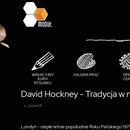
WAKACYJNY
GALERIA PRAC
OFE
KURS
CEN
RYSUNKU
David Hockney - Tradycja w m
powrót
Londyn - ciepłe letnie popołudnie Roku Pańskiego 197