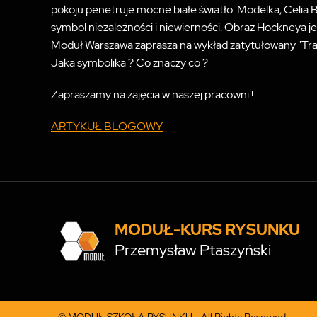
pokoju penetruje mocne białe światło. Modelka, Celia Bi
symbol niezależności i niewierności. Obraz Hockneya je
Moduł Warszawa zaprasza na wykład zatytułowany "Trad
Jaka symbolika ? Co znaczy co ?
Zapraszamy na zajęcia w naszej pracowni !
ARTYKUŁ BLOGOWY
MODUŁ-KURS RYSUNKU
Przemysław Ptaszyński