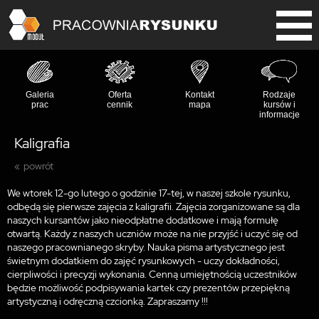
Galeria
Oferta
Kontakt
Rodzaje
prac
cennik
mapa
kursów i
informacje
Kaligrafia
powrót
We wtorek 12-go lutego o godzinie 17-tej, w naszej szkole rysunku,
odbędą się pierwsze zajęcia z kaligrafii. Zajęcia zorganizowane są dla
naszych kursantów jako nieodpłatne dodatkowe i mają formułę
otwartą. Każdy z naszych uczniów może na nie przyjść i uczyć się od
naszego pracownianego skryby. Nauka pisma artystycznego jest
świetnym dodatkiem do zajęć rysunkowych - uczy dokładności,
cierpliwości i precyzji wykonania. Cenną umiejętnością uczestników
będzie możliwość podpisywania kartek czy prezentów przepiękną
artystyczną i odręczną czcionką. Zapraszamy !!!