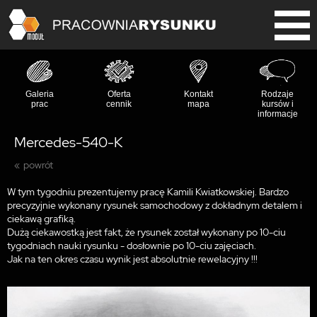
Galeria
Oferta
Kontakt
Rodzaje
prac
cennik
mapa
kursów i
informacje
Mercedes-540-K
powrót
W tym tygodniu prezentujemy pracę Kamili Kwiatkowskiej. Bardzo
precyzyjnie wykonany rysunek samochodowy z dokładnym detalem i
ciekawą grafiką.
Dużą ciekawostką jest fakt, że rysunek został wykonany po 10-ciu
tygodniach nauki rysunku - dosłownie po 10-ciu zajęciach.
Jak na ten okres czasu wynik jest absolutnie rewelacyjny !!!