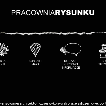
RTA
KONTAKT
RODZAJE
BL
NIK
MAPA
KURSÓW I
TUTO
INFORMACJE
awansowanej architektonicznej wykonywali prace zaliczeniowe, por