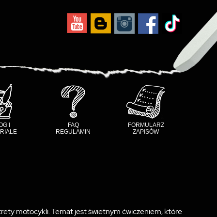
OG I
FAQ
FORMULARZ
RIALE
REGULAMIN
ZAPISÓW
trety motocykli. Temat jest świetnym ćwiczeniem, które