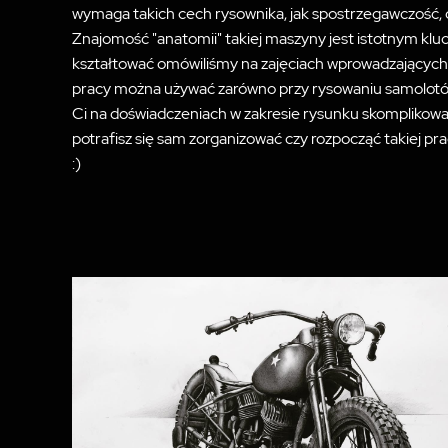
wymaga takich cech rysownika, jak spostrzegawczość, 
Znajomość "anatomii" takiej maszyny jest istotnym kluc
kształtować omówiliśmy na zajęciach wprowadzających
pracy można używać zarówno przy rysowaniu samolotów,
Ci na doświadczeniach w zakresie rysunku skomplikowa
potrafisz się sam zorganizować czy rozpocząć takiej p
:)