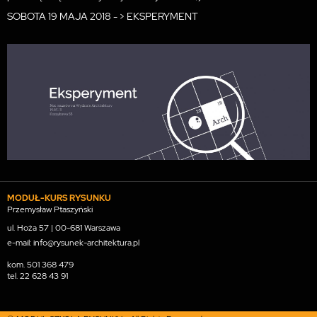
SOBOTA 19 MAJA 2018 - > EKSPERYMENT
MODUŁ-KURS RYSUNKU
Przemysław Ptaszyński
ul. Hoża 57 | 00-681 Warszawa
e-mail: info@rysunek-architektura.pl
kom.
501 368 479
tel.
22 628 43 91