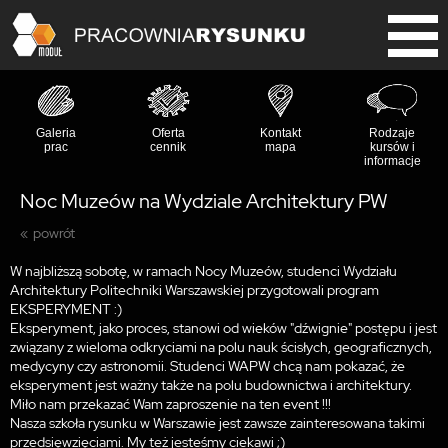
Galeria
Oferta
Kontakt
Rodzaje
prac
cennik
mapa
kursów i
informacje
Noc Muzeów na Wydziale Architektury PW
powrót
W najbliższą sobotę, w ramach Nocy Muzeów, studenci Wydziału
Architektury Politechniki Warszawskiej przygotowali program
EKSPERYMENT :)
Eksperyment, jako proces, stanowi od wieków "dźwignie" postępu i jest
związany z wieloma odkryciami na polu nauk ścisłych, geograficznych,
medycyny czy astronomii. Studenci WAPW chcą nam pokazać, że
eksperyment jest ważny także na polu budownictwa i architektury.
Miło nam przekazać Wam zaproszenie na ten event !!!
Nasza szkoła rysunku w Warszawie jest zawsze zainteresowana takimi
przedsięwzięciami. My też jesteśmy ciekawi ;)