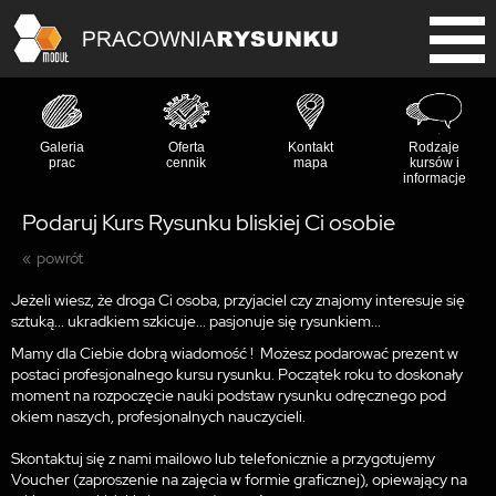
Galeria
Oferta
Kontakt
Rodzaje
prac
cennik
mapa
kursów i
informacje
Podaruj Kurs Rysunku bliskiej Ci osobie
powrót
Jeżeli wiesz, że droga Ci osoba, przyjaciel czy znajomy interesuje się
sztuką... ukradkiem szkicuje... pasjonuje się rysunkiem...
Mamy dla Ciebie dobrą wiadomość ! Możesz podarować prezent w
postaci profesjonalnego kursu rysunku. Początek roku to doskonały
moment na rozpoczęcie nauki podstaw rysunku odręcznego pod
okiem naszych, profesjonalnych nauczycieli.
Skontaktuj się z nami mailowo lub telefonicznie a przygotujemy
Voucher (zaproszenie na zajęcia w formie graficznej), opiewający na