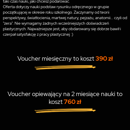
taki czas nauki, jaki chcesz podarować.
Oferta dotyczy nauki podstaw rysunku odręcznego w grupie
początkującej w okresie roku szkolnego. Zaczynamy od teorii
perspektywy, światłocienia, martwej natury, pejzażu, anatomii... czyli od
"zera". Nie wymagamy żadnych wcześniejszych doświadczeń
plastycznych. Najważniejsze jest, aby obdarowany się dobrze bawił i
czerpał satysfakcję z pracy plastycznej :)
Voucher miesięczny to koszt
390 zł
Voucher opiewający na 2 miesiące nauki to
koszt
760 zł