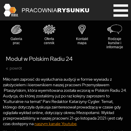
Galeria
Oferta
Kontakt
Rodzaje
prac
cennik
mapa
kursów i
informacje
Moduł w Polskim Radiu 24
powrót
Miło nam zaprosić do wysłuchania audycji w formie wywiadu z
założycielem i kierownikiem naszej pracowni Przemysławem
Ptaszyńskim, która wyemitowana została wczoraj w Polskim Radiu 24.
Audycja, do której zostaliśmy już po raz kolejny zaproszeni to
"Kulturalnie na temat" Pani Redaktor Katarzyny Cygler. Temat,
którego dotyczyła dyskusja zainteresował prowadzącą w czasie gdy
oglądała wykład online, dotyczący okresu Mezopotamii. Wykład
przeprowadziliśmy w naszej pracowni 21-go listopada 2021 i jest cały
czas dostępny na
naszym kanale Youtube
.