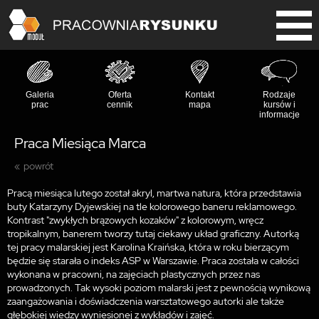
Galeria
Oferta
Kontakt
Rodzaje
prac
cennik
mapa
kursów i
informacje
Praca Miesiąca Marca
powrót
Pracą miesiąca lutego został akryl, martwa natura, która przedstawia
buty Katarzyny Dyjewskiej na tle kolorowego baneru reklamowego.
Kontrast "zwykłych brązowych kozaków" z kolorowym, wręcz
tropikalnym, banerem tworzy tutaj ciekawy układ graficzny. Autorką
tej pracy malarskiej jest Karolina Kraińska, która w roku bierzącym
będzie się starała o indeks ASP w Warszawie. Praca została w całości
wykonana w pracowni, na zajęciach plastycznych przez nas
prowadzonych. Tak wysoki poziom malarski jest z pewnością wynikową
zaangażowania i doświadczenia warsztatowego autorki ale także
głębokiej wiedzy wyniesionej z wykładów i zajęć.