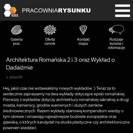
Galeria
Oferta
Kontakt
Rodzaje
prac
cennik
mapa
kursów i
informacje
Architektura Romańska 2 i 3 oraz Wykład o
Dadaiźmie
powrót
Hej, jakiś czas nie wstawialiśmy nowych wykładów :) Teraz za to
serdecznie zapraszamy na dwa wykłady dotyczące epoki romańskiej.
Pierwszy z wykładów dotyczy architektury romańskiej sakralnej a drugi
miasta, kamienicy, grodów warownych i dużych zamków
średniowiecznych. Razem wykłady stanowią kompendium wiedzy o
tym okresie i omawiają najważniejsze budowle europejskie oraz
zjawiska, o których kandydat na studia plastyczne czy architektoniczne
powinien wiedzieć.