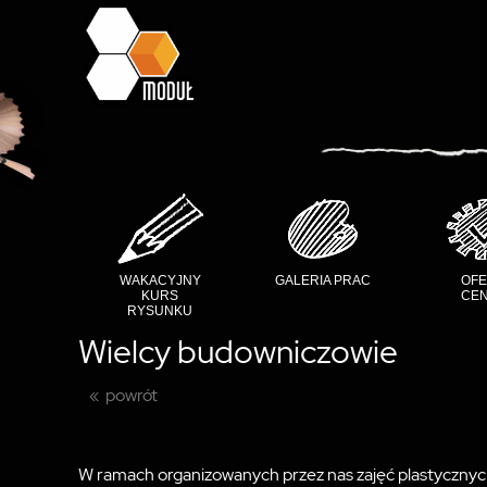
WAKACYJNY
GALERIA PRAC
OFE
KURS
CEN
RYSUNKU
Wielcy budowniczowie
powrót
W ramach organizowanych przez nas zajęć plastycznych o