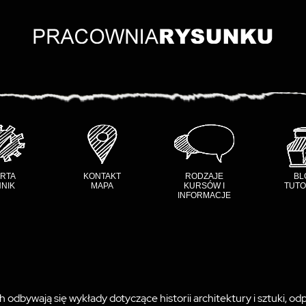
RTA
KONTAKT
RODZAJE
BL
NIK
MAPA
KURSÓW I
TUTO
INFORMACJE
dbywają się wykłady dotyczące historii architektury i sztuki, odpo