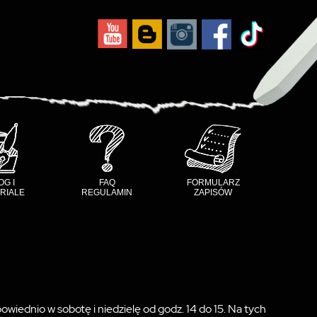
OG I
FAQ
FORMULARZ
RIALE
REGULAMIN
ZAPISÓW
wiednio w sobotę i niedzielę od godz. 14 do 15. Na tych