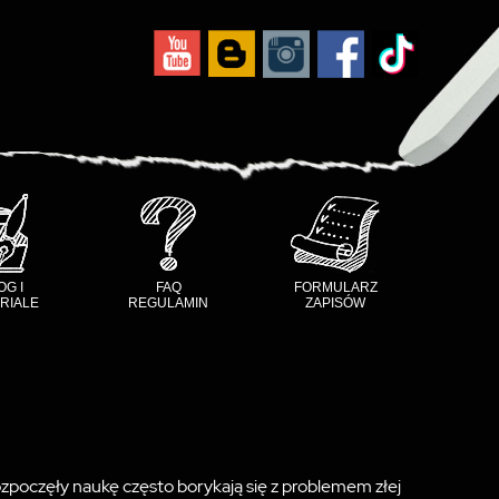
OG I
FAQ
FORMULARZ
RIALE
REGULAMIN
ZAPISÓW
poczęły naukę często borykają się z problemem złej