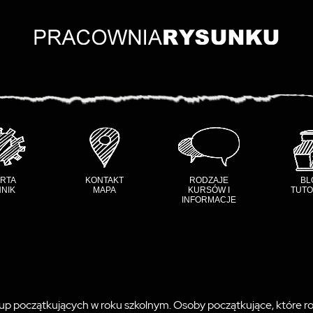
RTA
KONTAKT
RODZAJE
BL
NIK
MAPA
KURSÓW I
TUTO
INFORMACJE
 początkujących w roku szkolnym. Osoby początkujące, które roz