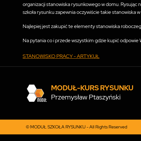
organizacji stanowiska rysunkowego w domu. Rysując na 
szkoła rysunku zapewnia oczywiście takie stanowiska w
Najlepiej jest zakupić te elementy stanowiska robocze
Na pytania co i przede wszystkim gdzie kupić odpowie
STANOWISKO PRACY - ARTYKUŁ
MODUŁ-KURS RYSUNKU
Przemysław Ptaszyński
© MODUŁ SZKOŁA RYSUNKU - All Rights Reserved