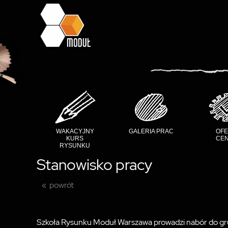
WAKACYJNY
GALERIA PRAC
OFE
KURS
CEN
RYSUNKU
Stanowisko pracy
powrót
Szkoła Rysunku Moduł Warszawa prowadzi nabór do grup