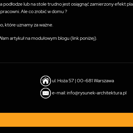
podłodze lub na stole trudno jest osiągnąć zamierzony efekt plas
 pracowni. Ale co zrobić w domu ?
go, które uznamy za ważne.
 Wam artykuł na modułowym blogu (link poniżej).
ul. Hoża 57 | 00-681 Warszawa
e-mail: info@rysunek-architektura.pl