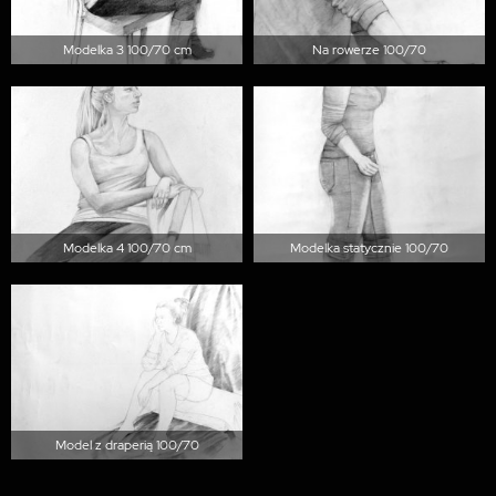
Modelka 3 100/70 cm
Na rowerze 100/70
Modelka 4 100/70 cm
Modelka statycznie 100/70
Model z draperią 100/70