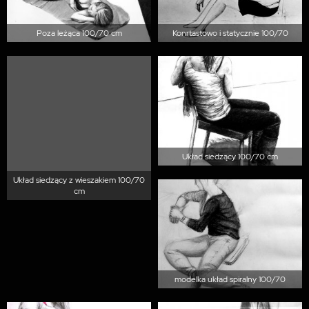
Poza leżąca 100/70 cm
Konrtastowo i statycznie 100/70
Układ siedzący 100/70 cm
Układ siedzący z wieszakiem 100/70
cm
modelka układ spiralny 100/70