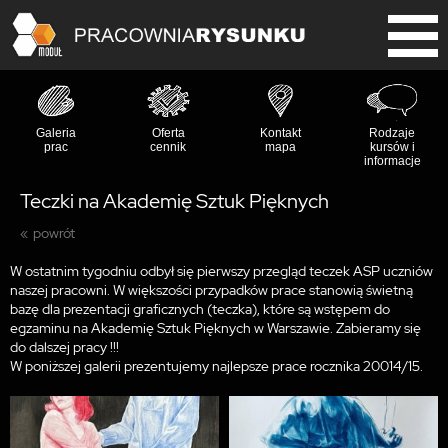
Galeria
Oferta
Kontakt
Rodzaje
prac
cennik
mapa
kursów i
informacje
Teczki na Akademię Sztuk Pięknych
powrót
W ostatnim tygodniu odbył się pierwszy przegląd teczek ASP uczniów
naszej pracowni. W większości przypadków prace stanowią świetną
bazę dla prezentacji graficznych (teczka), które są wstępem do
egzaminu na Akademię Sztuk Pięknych w Warszawie. Zabieramy się
do dalszej pracy !!!
W poniższej galerii prezentujemy najlepsze prace rocznika 20014/15.