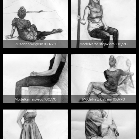
Zuzanna węglem 100/70
Modelka ze stojakiem 100/70
Modelka na piecu 100/70
Modelka z lustrem 100/70