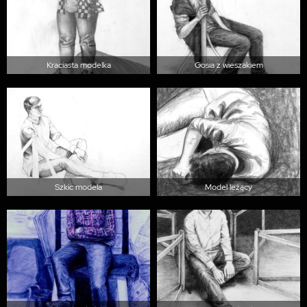
Kraciasta modelka
Gosia z wieszakiem
Szkic modela
Model leżący