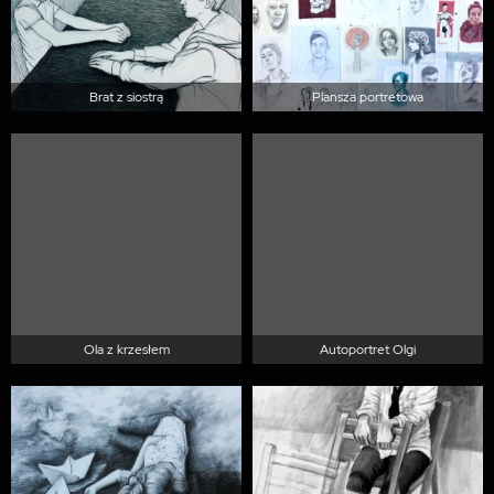
Brat z siostrą
Plansza portretowa
Ola z krzesłem
Autoportret Olgi