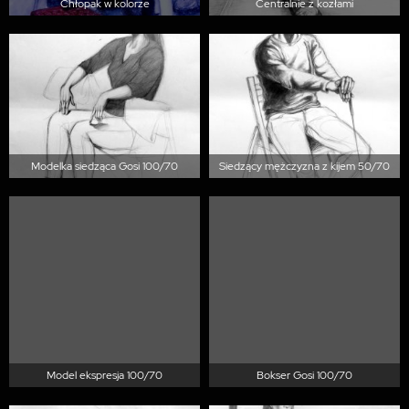
Chłopak w kolorze
Centralnie z kozłami
Modelka siedząca Gosi 100/70
Siedzący mężczyzna z kijem 50/70
Model ekspresja 100/70
Bokser Gosi 100/70