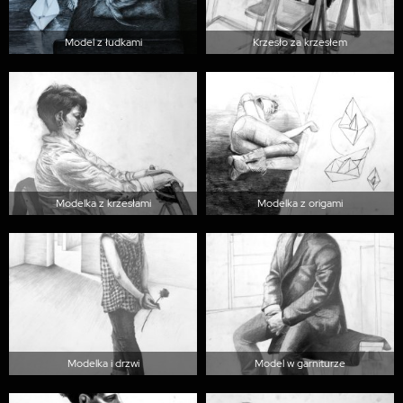
Model z łudkami
Krzesło za krzesłem
Modelka z krzesłami
Modelka z origami
Modelka i drzwi
Model w garniturze