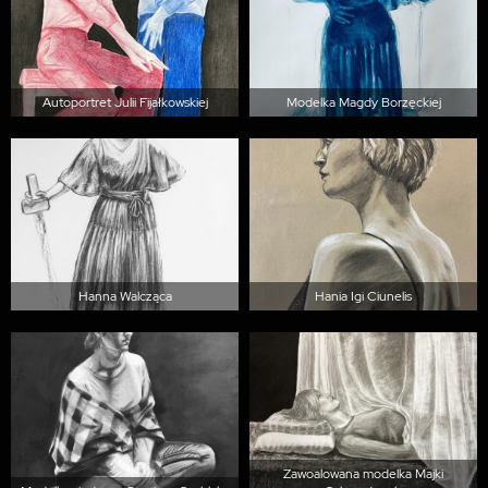
Autoportret Julii Fijałkowskiej
Modelka Magdy Borzęckiej
Hanna Walcząca
Hania Igi Ciunelis
Zawoalowana modelka Majki