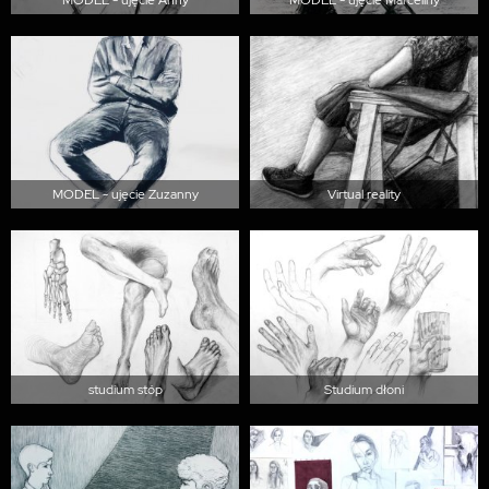
MODEL - ujęcie Zuzanny
Virtual reality
studium stóp
Studium dłoni