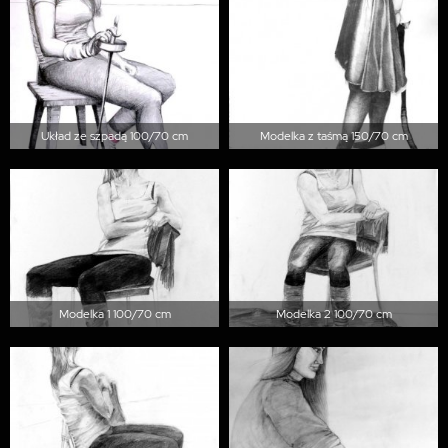
Układ ze szpadą 100/70 cm
Modelka z taśmą 150/70 cm
Modelka 1 100/70 cm
Modelka 2 100/70 cm