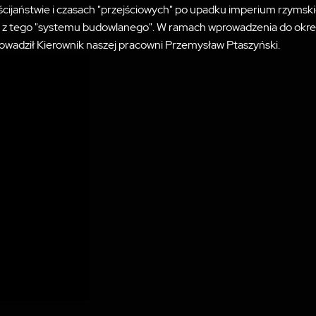
ścijaństwie i czasach "przejściowych" po upadku imperium rzymski
tali z tego "systemu budowlanego". W ramach wprowadzenia do okre
owadził Kierownik naszej pracowni Przemysław Ptaszyński.