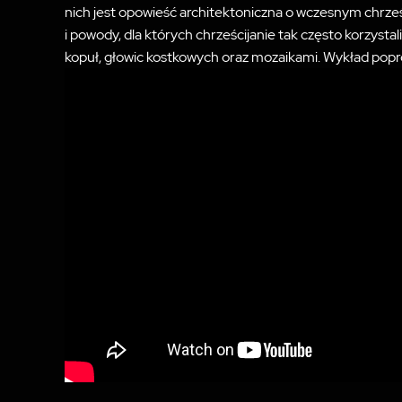
nich jest opowieść architektoniczna o wczesnym chrze
i powody, dla których chrześcijanie tak często korzys
kopuł, głowic kostkowych oraz mozaikami. Wykład popr