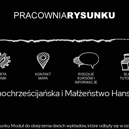
RTA
KONTAKT
RODZAJE
BL
NIK
MAPA
KURSÓW I
TUTO
INFORMACJE
nochrześcijańska i Małżeństwo Ha
unku Moduł do obejrzenia dwóch wykładów, które odbyły się w ost