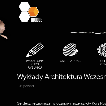
WAKACYJNY
GALERIA PRAC
OFE
KURS
CEN
RYSUNKU
Wykłady Architektura Wczes
powrót
Serdecznie zapraszamy uczniów naszej szkoły Kurs Rys