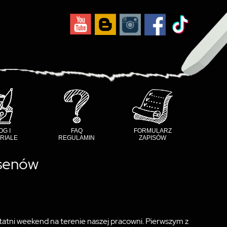
OG I
FAQ
FORMULARZ
RIALE
REGULAMIN
ZAPISÓW
nsenów
atni weekend na terenie naszej pracowni. Pierwszym z