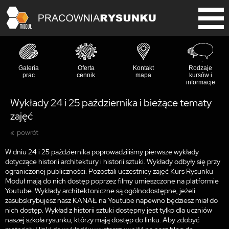
Galeria
Oferta
Kontakt
Rodzaje
prac
cennik
mapa
kursów i
informacje
Wykłady 24 i 25 października i bieżące tematy
zajęć
powrót
W dniu 24 i 25 października poprowadziliśmy pierwsze wykłady
dotyczące historii architektury i historii sztuki. Wykłady odbyły się przy
ograniczonej publiczności. Pozostali uczestnicy zajęć Kurs Rysunku
Moduł mają do nich dostęp poprzez filmy umieszczone na platformie
Youtube. Wykłady architektoniczne są ogólnodostępne, jeżeli
zasubskrybujesz nasz KANAŁ na Youtube napewno będziesz miał do
nich dostęp. Wykład z historii sztuki dostępny jest tylko dla uczniów
naszej szkoła rysunku, którzy mają dostęp do linku. Aby zdobyć