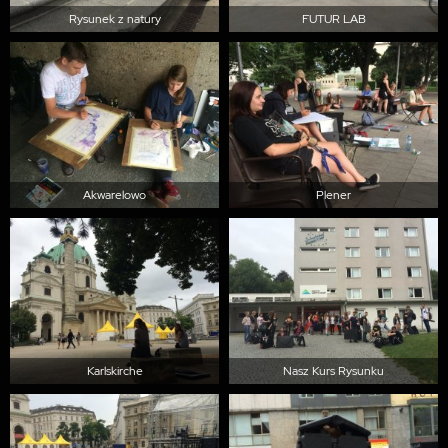
Rysunek z natury
FUTUR LAB
Akwarelowo
Plener
Karlskirche
Nasz Kurs Rysunku