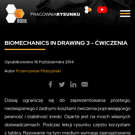
Blog
Kontakt
BIOMECHANICS IN DRAWING 3 - ĆWICZENIA
Opublikowano 16 Października 2014
Autor
Przemysław Ptaszyński
Dzisiaj ograniczę się do zaprezentowania prostego,
niezwiązanego z żadnymi kosztami ćwiczenia poprawiającego
pewność i stabilność kreski. Oparte jest na moich własnych
doświadczeniach. Podczas lekcji rysunku często korzystam
z tablicy. Rysowanie na tym medium wymaga zaangażowania