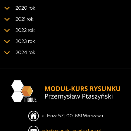
2020 rok
2021 rok
2022 rok
2023 rok
2024 rok
ul. Hoża 57 | 00-681 Warszawa
info@rysunek-architektura.pl