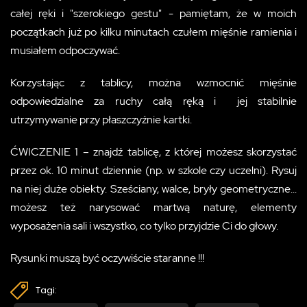
całej ręki i "szerokiego gestu" - pamiętam, że w moich
początkach już po kilku minutach czułem mięśnie ramienia i
musiałem odpoczywać.
Korzystając z tablicy, można wzmocnić mięśnie
odpowiedzialne za ruchy całą ręką i jej stabilnie
utrzymywanie przy płaszczyźnie kartki.
ĆWICZENIE 1 – znajdź tablicę, z której możesz skorzystać
przez ok. 10 minut dziennie (np. w szkole czy uczelni). Rysuj
na niej duże obiekty. Sześciany, walce, bryły geometryczne...
możesz też narysować martwą naturę, elementy
wyposażenia sali i wszystko, co tylko przyjdzie Ci do głowy.
Rysunki muszą być oczywiście staranne !!!
Tagi: