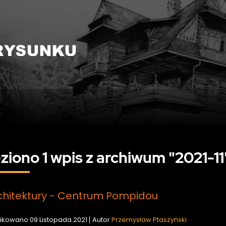
ziono 1 wpis z archiwum "2021-11
chitektury - Centrum Pompidou
ikowano
09 Listopada 2021
Autor
Przemysław Ptaszyński