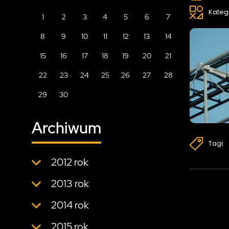
Kateg
1
2
3
4
5
6
7
8
9
10
11
12
13
14
15
16
17
18
19
20
21
22
23
24
25
26
27
28
29
30
Archiwum
Tagi:
2012 rok
2013 rok
2014 rok
2015 rok