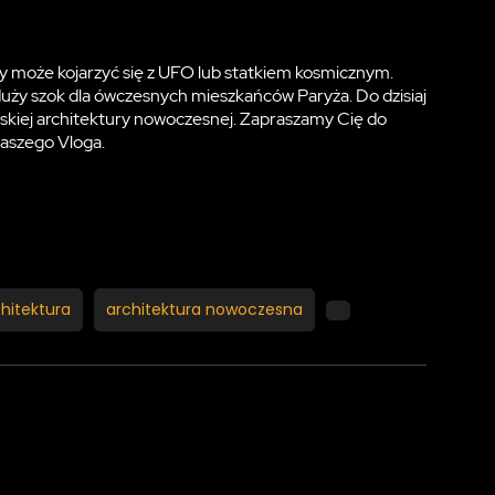
 może kojarzyć się z UFO lub statkiem kosmicznym.
uży szok dla ówczesnych mieszkańców Paryża. Do dzisiaj
skiej architektury nowoczesnej. Zapraszamy Cię do
naszego Vloga.
chitektura
architektura nowoczesna