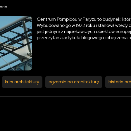
oria
Centrum Pompidou w Paryżu to budynek, który
Wybudowano go w 1972 roku i stanowił wtedy d
jest jednym z najciekawszych obiektów europej
przeczytania artykułu blogowego i obejrzenia 
kurs architektury
egzamin na architekturę
historia ar