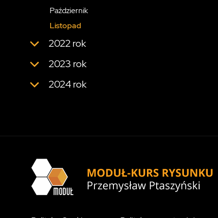
Październik
Listopad
2022 rok
2023 rok
2024 rok