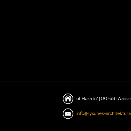
ul. Hoża 57 | 00-681 Wars
info@rysunek-architektura.