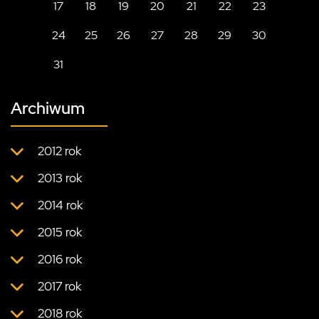
17
18
19
20
21
22
23
24
25
26
27
28
29
30
31
Archiwum
2012 rok
2013 rok
2014 rok
2015 rok
2016 rok
2017 rok
2018 rok