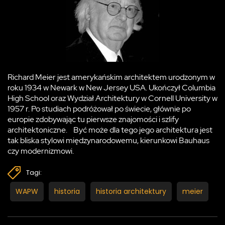
Richard Meier jest amerykańskim architektem urodzonym w
roku 1934 w Newark w New Jersey USA. Ukończył Columbia
High School oraz Wydział Architektury w Cornell University w
1957 r. Po studiach podróżował po świecie, głównie po
europie zdobywając tu pierwsze znajomości i szlify
architektoniczne. Być może dla tego jego architektura jest
tak bliska stylowi międzynarodowemu, kierunkowi Bauhaus
czy modernizmowi.
Tagi:
WAPW
historia
historia architektury
meier