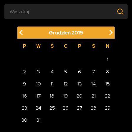
Grudzień
2019
P
W
Ś
C
P
S
N
1
2
3
4
5
6
7
8
9
10
11
12
13
14
15
16
17
18
19
20
21
22
23
24
25
26
27
28
29
30
31