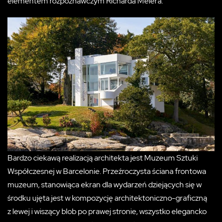
elementem rozpoznawczym Richarda Meiera.
Bardzo ciekawą realizacją architekta jest Muzeum Sztuki
Współczesnej w Barcelonie. Przeźroczysta ściana frontowa
muzeum, stanowiąca ekran dla wydarzeń dziejących się w
środku ujęta jest w kompozycję architektoniczno-graficzną
z lewej i wiszący blob po prawej stronie, wszystko elegancko