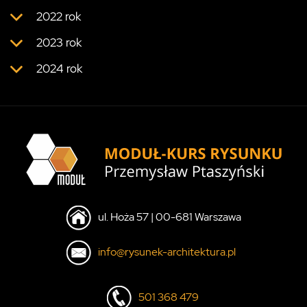
2022 rok
2023 rok
2024 rok
ul. Hoża 57 | 00-681 Warszawa
info@rysunek-architektura.pl
501 368 479