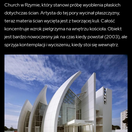
Church w Rzymie, który stanowi próbę wyoblenia płaskich
dotychczas ścian. Artysta do tej pory wycinał płaszczyzny,
teraz materia ścian wycięta jest z tworzącej kuli. Całość
koncentruje wzrok pielgrzyma na wnętrzu kościoła. Obiekt
jest bardzo nowoczesny jak na czas kiedy powstał (2003), ale
sprzyja kontemplacji i wyciszeniu, kiedy stoi się wewnątrz.