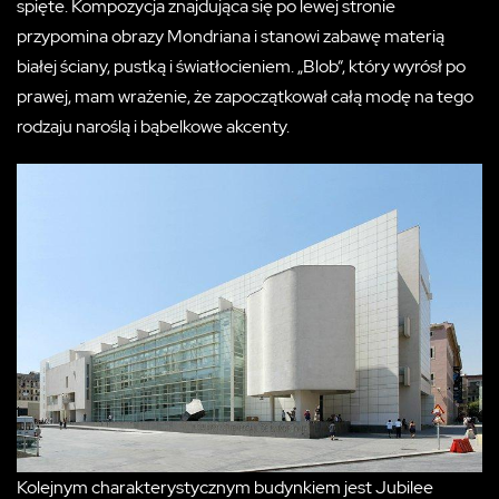
spięte. Kompozycja znajdująca się po lewej stronie
przypomina obrazy Mondriana i stanowi zabawę materią
białej ściany, pustką i światłocieniem. „Blob“, który wyrósł po
prawej, mam wrażenie, że zapoczątkował całą modę na tego
rodzaju naroślą i bąbelkowe akcenty.
Kolejnym charakterystycznym budynkiem jest Jubilee