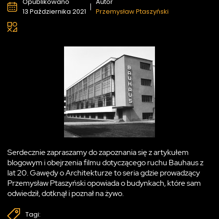
Opublikowano
Autor
13 Października 2021
Przemysław Ptaszyński
Serdecznie zapraszamy do zapoznania się z artykułem
blogowym i obejrzenia filmu dotyczącego ruchu Bauhaus z
lat 20. Gawędy o Architekturze to seria gdzie prowadzący
Przemysław Ptaszyński opowiada o budynkach, które sam
odwiedził, dotknął i poznał na żywo.
Tagi: