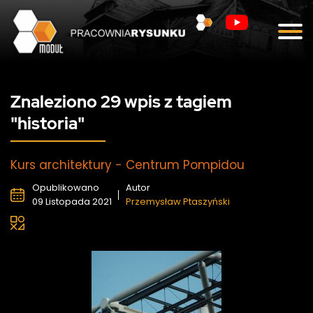
Blog
Kontakt
Znaleziono 29 wpis z tagiem
"historia"
Kurs architektury - Centrum Pompidou
Opublikowano
Autor
09 Listopada 2021
Przemysław Ptaszyński