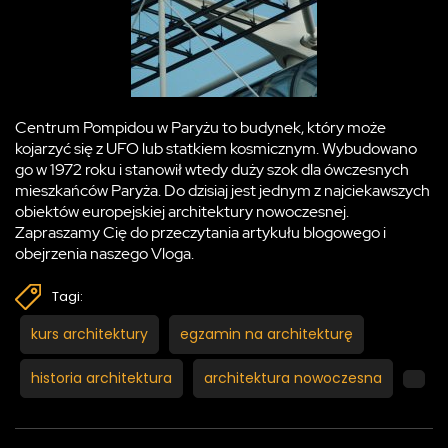
Centrum Pompidou w Paryżu to budynek, który może
kojarzyć się z UFO lub statkiem kosmicznym. Wybudowano
go w 1972 roku i stanowił wtedy duży szok dla ówczesnych
mieszkańców Paryża. Do dzisiaj jest jednym z najciekawszych
obiektów europejskiej architektury nowoczesnej.
Zapraszamy Cię do przeczytania artykułu blogowego i
obejrzenia naszego Vloga.
Tagi:
kurs architektury
egzamin na architekturę
historia architektura
architektura nowoczesna