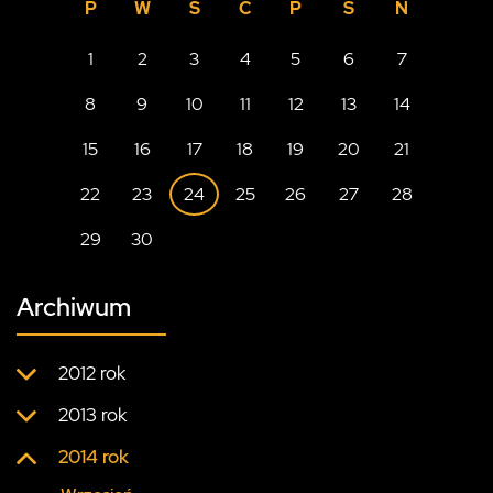
P
W
Ś
C
P
S
N
1
2
3
4
5
6
7
8
9
10
11
12
13
14
15
16
17
18
19
20
21
22
23
24
25
26
27
28
29
30
Archiwum
2012 rok
2013 rok
2014 rok