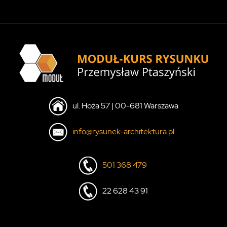
ul. Hoża 57 | 00-681 Warszawa
info@rysunek-architektura.pl
501 368 479
22 628 43 91