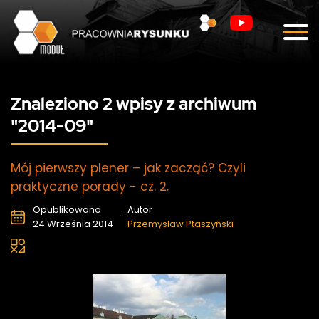
Blog
Kontakt
Znaleziono 2 wpisy z archiwum
"2014-09"
Mój pierwszy plener – jak zacząć? Czyli
praktyczne porady - cz. 2.
Opublikowano
Autor
24 Września 2014
Przemysław Ptaszyński