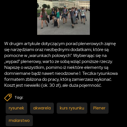
W drugim artykule dotyczącym porad plenerowych zajmę
się narzędziami oraz niezbędnymi dodatkami, które są
pomocne w „warunkach polowych”. Wybierając się na
„wypad” plenerowy, warto ze sobą wziąć poniższe rzeczy.
Napiszę o wszystkim, pomimo iż niektóre elementy są
domniemane bądź nawet nieodzowne.1. Teczka rysunkowa
formatem zbliżona do pracy, którą zamierzasz wykonać.
Koszt jest niewielki (ok. 30 zł), ale duża pojemność.
Tagi:
rysunek
akwarela
kurs rysunku
Plener
malarstwo