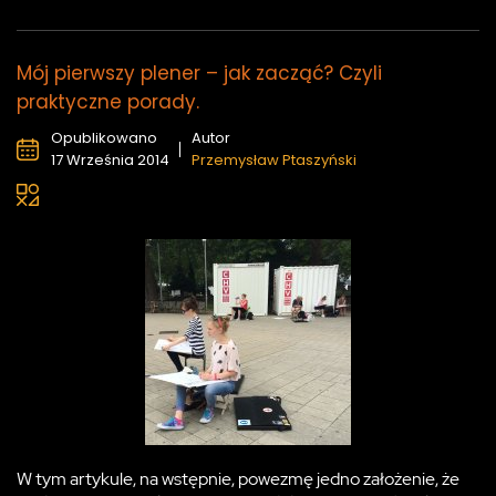
Mój pierwszy plener – jak zacząć? Czyli
praktyczne porady.
Opublikowano
Autor
17 Września 2014
Przemysław Ptaszyński
W tym artykule, na wstępnie, powezmę jedno założenie, że