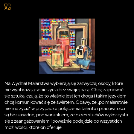
Na Wydział Malarstwa wybierają się zazwyczaj osoby, które
nie wyobrażają sobie życia bez swojej pasji. Chcą zajmować
się sztuką, czują, że to właśnie jest ich droga i takim językiem
chcą komunikować się ze światem. Obawy, że „po malarstwie
nie ma życia” w przypadku połączenia talentu i pracowitości
są bezzasadne, pod warunkiem, że okres studiów wykorzysta
się z zaangażowaniem i poważnie podejdzie do wszystkich
możliwości, które on oferuje.