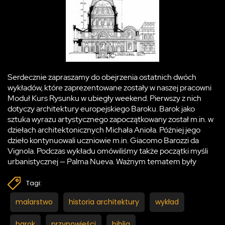
Serdecznie zapraszamy do obejrzenia ostatnich dwóch
wykładów, które zaprezentowane zostały w naszej pracowni
Moduł Kurs Rysunku w ubiegły weekend. Pierwszy z nich
dotyczy architektury europejskiego Baroku. Barok jako
sztuka wyrazu artystycznego zapoczątkowany został m.in. w
dziełach architektonicznych Michała Anioła. Później jego
dzieło kontynuowali uczniowie m.in. Giacomo Barozzi da
Vignola. Podczas wykładu omówiliśmy także początki myśli
urbanistycznej — Palma Nueva. Ważnym tematem były
Tagi:
malarstwo
historia architektury
wykład
barok
przypowieści
biblia