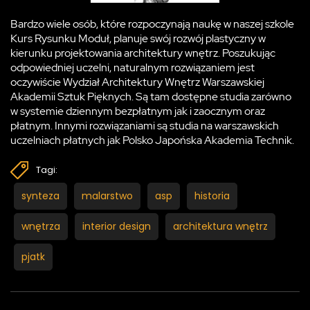
Bardzo wiele osób, które rozpoczynają naukę w naszej szkole
Kurs Rysunku Moduł, planuje swój rozwój plastyczny w
kierunku projektowania architektury wnętrz. Poszukując
odpowiedniej uczelni, naturalnym rozwiązaniem jest
oczywiście Wydział Architektury Wnętrz Warszawskiej
Akademii Sztuk Pięknych. Są tam dostępne studia zarówno
w systemie dziennym bezpłatnym jak i zaocznym oraz
płatnym. Innymi rozwiązaniami są studia na warszawskich
uczelniach płatnych jak Polsko Japońska Akademia Technik.
Tagi:
synteza
malarstwo
asp
historia
wnętrza
interior design
architektura wnętrz
pjatk