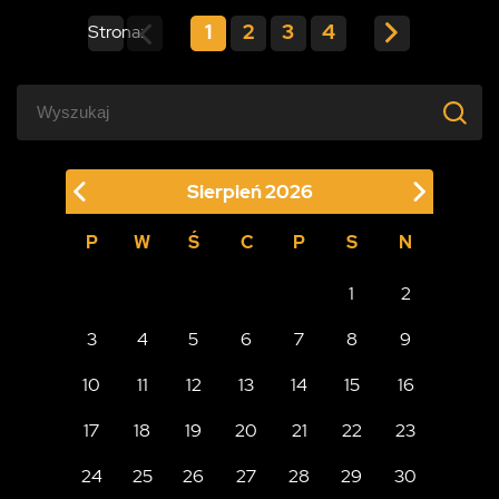
1
2
3
4
Strona:
Sierpień
2026
P
W
Ś
C
P
S
N
1
2
3
4
5
6
7
8
9
10
11
12
13
14
15
16
17
18
19
20
21
22
23
24
25
26
27
28
29
30