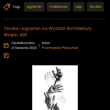
egzamin
malarstwo
asp
teczka
Tagi:
Teczka i egzamin na Wydział Architektury
Wnętrz ASP
Opublikowano
Autor
21 Sierpnia 2020
Przemysław Ptaszyński