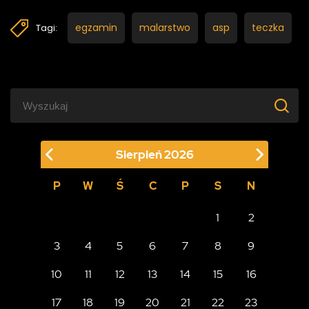
egzamin
malarstwo
asp
teczka
Tagi:
Sierpień
2026
P
W
Ś
C
P
S
N
1
2
3
4
5
6
7
8
9
10
11
12
13
14
15
16
17
18
19
20
21
22
23