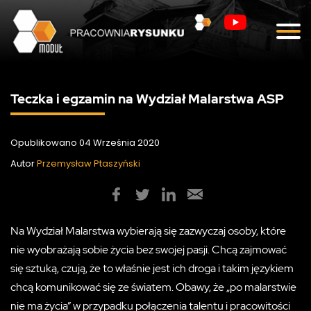
Blog
Kontakt
Teczka i egzamin na Wydział Malarstwa ASP
Opublikowano 04 Września 2020
Autor
Przemysław Ptaszyński
Na Wydział Malarstwa wybierają się zazwyczaj osoby, które
nie wyobrażają sobie życia bez swojej pasji. Chcą zajmować
się sztuką, czują, że to właśnie jest ich droga i takim językiem
chcą komunikować się ze światem. Obawy, że „po malarstwie
nie ma życia” w przypadku połączenia talentu i pracowitości