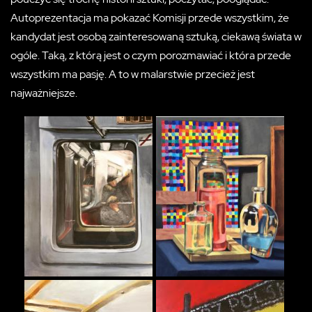
Autoprezentacja ma pokazać Komisji przede wszystkim, że
kandydat jest osobą zainteresowaną sztuką, ciekawą świata w
ogóle. Taką, z którą jest o czym porozmawiać i która przede
wszystkim ma pasję. A to w malarstwie przecież jest
najważniejsze.