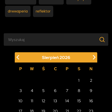
drwwaperia
reflektor
Sierpień
2026
P
W
Ś
C
P
S
N
1
2
3
4
5
6
7
8
9
10
11
12
13
14
15
16
17
18
19
20
21
22
23