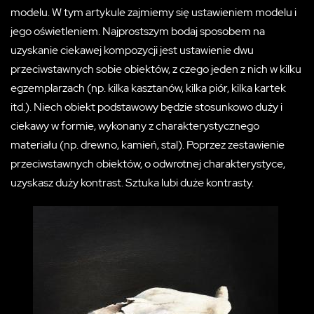
modelu. W tym artykule zajmiemy się ustawieniem modelu i
jego oświetleniem. Najprostszym bodaj sposobem na
uzyskanie ciekawej kompozycji jest ustawienie dwu
przeciwstawnych sobie obiektów, z czego jeden z nich w kilku
egzemplarzach (np. kilka kasztanów, kilka piór, kilka kartek
itd.). Niech obiekt podstawowy będzie stosunkowo duży i
ciekawy w formie, wykonany z charakterystycznego
materiału (np. drewno, kamień, stal). Poprzez zestawienie
przeciwstawnych obiektów, o odwrotnej charakterystyce,
uzyskasz duży kontrast. Sztuka lubi duże kontrasty.