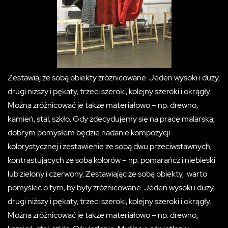
Zestawiaj ze sobą obiekty zróżnicowane. Jeden wysoki i duży,
drugi niższy i pękaty, trzeci szeroki, kolejny szeroki i okrągły.
Można zróżnicować je także materiałowo – np. drewno,
kamień, stal, szkło. Gdy zdecydujemy się na pracę malarską,
dobrym pomysłem będzie nadanie kompozycji
kolorystycznej i zestawienie ze sobą dwu przeciwstawnych,
kontrastujących ze sobą kolorów – np. pomarańcz i niebieski
lub zielony i czerwony. Zestawiając ze sobą obiekty, warto
pomyśleć o tym, by były zróżnicowane. Jeden wysoki i duży,
drugi niższy i pękaty, trzeci szeroki, kolejny szeroki i okrągły.
Można zróżnicować je także materiałowo – np. drewno,