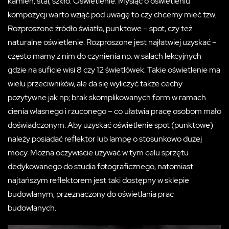
kamień, stal, szkło. Oświetlenie. Myśląc o oświetleniu
kompozycji warto wziąć pod uwagę to czy chcemy mieć tzw.
Rozproszone źródło światła, punktowe – spot, czy też
naturalne oświetlenie. Rozproszone jest najłatwiej uzyskać –
często mamy z nim do czynienia np. w salach lekcyjnych
gdzie na suficie wisi 8 czy 12 świetlówek. Takie oświetlenie ma
wielu przeciwników, ale da się wyliczyć także cechy
pozytywne jak np; brak skomplikowanych form w ramach
cienia własnego i rzuconego – co ułatwia pracę osobom mało
doświadczonym. Aby uzyskać oświetlenie spot (punktowe)
należy posiadać reflektor lub lampę o stosunkowo dużej
mocy. Można oczywiście używać w tym celu sprzętu
dedykowanego do studia fotograficznego, natomiast
najtańszym reflektorem jest taki dostępny w sklepie
budowlanym, przeznaczony do oświetlania prac
budowlanych.