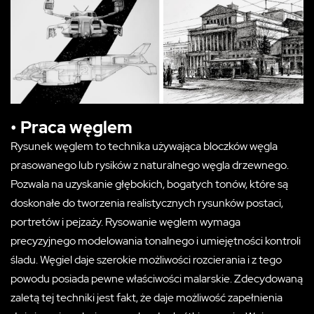
• Praca węglem
Rysunek węglem to technika używająca bloczków węgla
prasowanego lub rysików z naturalnego węgla drzewnego.
Pozwala na uzyskanie głębokich, bogatych tonów, które są
doskonałe do tworzenia realistycznych rysunków postaci,
portretów i pejzaży. Rysowanie węglem wymaga
precyzyjnego modelowania tonalnego i umiejętności kontroli
śladu. Węgiel daje szerokie możliwości rozcierania i z tego
powodu posiada pewne właściwości malarskie. Zdecydowaną
zaletą tej techniki jest fakt, że daje możliwość zapełnienia