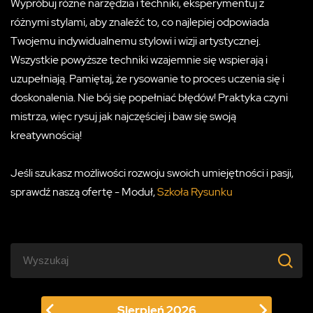
Wypróbuj różne narzędzia i techniki, eksperymentuj z
różnymi stylami, aby znaleźć to, co najlepiej odpowiada
Twojemu indywidualnemu stylowi i wizji artystycznej.
Wszystkie powyższe techniki wzajemnie się wspierają i
uzupełniają. Pamiętaj, że rysowanie to proces uczenia się i
doskonalenia. Nie bój się popełniać błędów! Praktyka czyni
mistrza, więc rysuj jak najczęściej i baw się swoją
kreatywnością!
Jeśli szukasz możliwości rozwoju swoich umiejętności i pasji,
sprawdź naszą ofertę - Moduł,
Szkoła Rysunku
Sierpień
2026