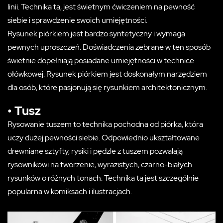
linii. Technika ta, jest świetnym ćwiczeniem na pewność
siebie i sprawdzenie swoich umiejętności.
Rysunek piórkiem jest bardzo syntetyczny i wymaga
pewnych uproszczeń. Doświadczenia zebrane w ten sposób
świetnie dopełniają posiadane umiejętności w technice
ołówkowej. Rysunek piórkiem jest doskonałym narzędziem
dla osób, które pasjonują się rysunkiem architektonicznym.
• Tusz
Rysowanie tuszem to technika pochodna od piórka, która
uczy dużej pewności siebie. Odpowiednio ukształtowane
drewniane sztyfty, rysiki i pędzle z tuszem pozwalają
rysownikowi na tworzenie, wyrazistych, czarno-białych
rysunków o różnych tonach. Technika ta jest szczególnie
popularna w komiksach i ilustracjach.