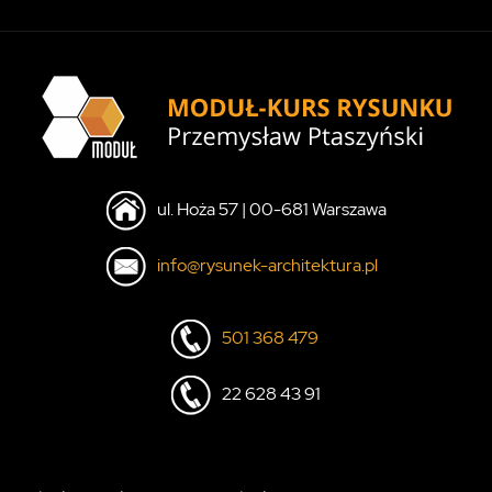
ul. Hoża 57 | 00-681 Warszawa
info@rysunek-architektura.pl
501 368 479
22 628 43 91