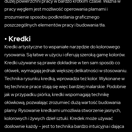
dużej powierzchni pracy w bardzo krótkim czasie. Ważna w
pracy węglem jest możliwość operowania plamami i
zrozumienie sposobu podkreślania graficznego
poszczególnych elementów pracy i budowania tła.
• Kredki
Kredki artystyczne to wspaniałe narzędzie do kolorowego
rysowania. Są łatwe w użyciu i oferują szeroką gamę kolorów.
Kredki używane są prawie dokładnie w ten sam sposób co
ołówek, wymagają jednak większej delikatności w stosowaniu.
Technika rysunku kredką, wprowadza też kolor. Wykonane w
tej technice prace stają się więc bardziej malarskie. Podobnie
jak w przypadku piórka, kredki wspomagają technikę
ołówkową, pozwalając zrozumieć dużą wartość budowania
plamy. Rysowanie kredkami umożliwia stworzenie jasnych,
kolorowych i żywych dzieł sztuki. Kredek może używać
dosłownie każdy – jest to technika bardzo intuicyjna i dająca