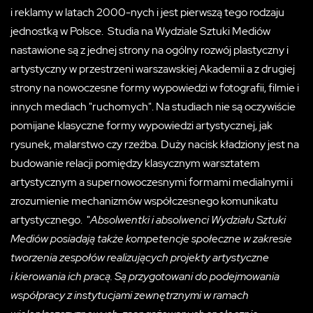
i reklamy w latach 2000-nych i jest pierwszą tego rodzaju
jednostką w Polsce. Studia na Wydziale Sztuki Mediów
nastawione są z jednej strony na ogólny rozwój plastyczny i
artystyczny w przestrzeni warszawskiej Akademii a z drugiej
strony na nowoczesne formy wypowiedzi w fotografii, filmie i
innych mediach "ruchomych". Na studiach nie są oczywiście
pomijane klasyczne formy wypowiedzi artystycznej, jak
rysunek, malarstwo czy rzeźba. Duży nacisk kładziony jest na
budowanie relacji pomiędzy klasycznym warsztatem
artystycznym a supernowoczesnymi formami medialnymi i
zrozumienie mechanizmów współczesnego komunikatu
artystycznego. "
Absolwentki i absolwenci Wydziału Sztuki
Mediów posiadają także kompetencje społeczne w zakresie
tworzenia zespołów realizujących projekty artystyczne
i kierowania ich pracą. Są przygotowani do podejmowania
współpracy z instytucjami zewnętrznymi w ramach