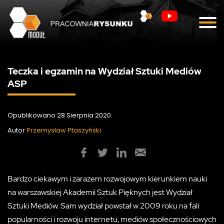
Blog
Kontakt
Teczka i egzamin na Wydział Sztuki Mediów
ASP
Opublikowano 28 Sierpnia 2020
Autor
Przemysław Ptaszyński
Bardzo ciekawym i zarazem rozwojowym kierunkiem nauki
na warszawskiej Akademii Sztuk Pięknych jest Wydział
Sztuki Mediów. Sam wydział powstał w 2009 roku na fali
popularności i rozwoju internetu, mediów społecznościowych