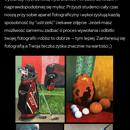
najprawdopodobniej się mylisz. Przyszli studenci cały czas
noszą przy sobie aparat fotograficzny i wykorzystują każdą
sposobność by "ustrzelić" ciekawe zdjęcie. Jeżeli masz
możliwość samemu zadbać o proces wywołania i odbitki
twojej fotografii i robisz to dobrze — tym lepiej. Zainteresuj się
fotografią a Twoja teczka zyska znacznie na wartości ;)