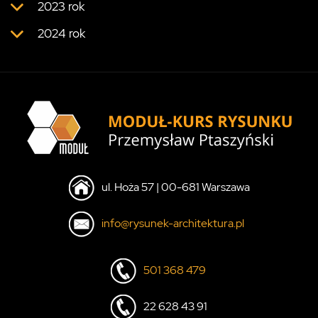
2023 rok
2024 rok
ul. Hoża 57 | 00-681 Warszawa
info@rysunek-architektura.pl
501 368 479
22 628 43 91