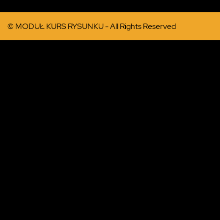
© MODUŁ KURS RYSUNKU - All Rights Reserved