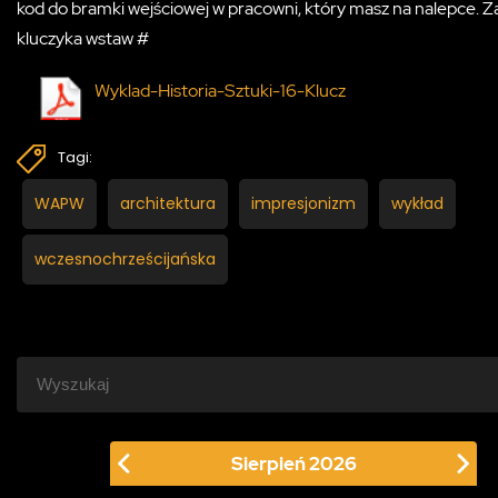
kod do bramki wejściowej w pracowni, który masz na nalepce. Z
kluczyka wstaw #
Wyklad-Historia-Sztuki-16-Klucz
Tagi:
WAPW
architektura
impresjonizm
wykład
wczesnochrześcijańska
Sierpień
2026