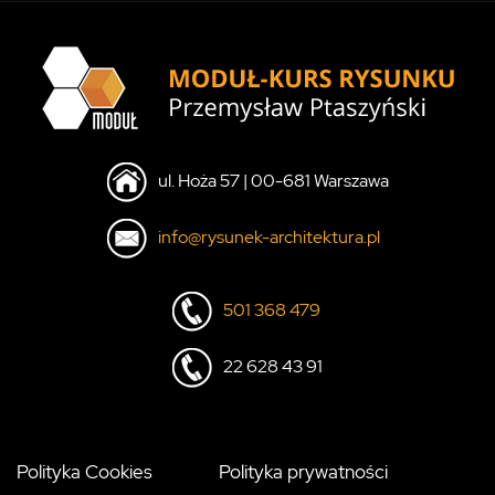
ul. Hoża 57 | 00-681 Warszawa
info@rysunek-architektura.pl
501 368 479
22 628 43 91
Polityka Cookies
Polityka prywatności