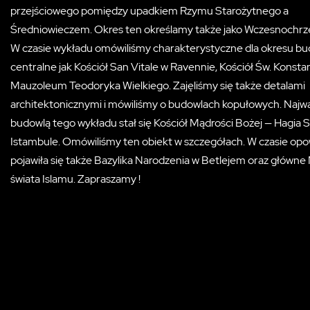
przejściowego pomiędzy upadkiem Rzymu Starożytnego a
Średniowieczem. Okres ten określamy także jako Wczesnochrze
W czasie wykładu omówiliśmy charakterystyczne dla okresu b
centralne jak Kościół San Vitale w Ravennie, Kościół Św. Konstanc
Mauzoleum Teodoryka Wielkiego. Zajęliśmy się także detalami
architektonicznymi i mówiliśmy o budowlach kopułowych. Najwa
budowlą tego wykładu stał się Kościół Mądrości Bożej — Hagia 
Istambule. Omówiliśmy ten obiekt w szczegółach. W czasie opo
pojawiła się także Bazylika Narodzenia w Betlejem oraz główn
świata Islamu. Zapraszamy !