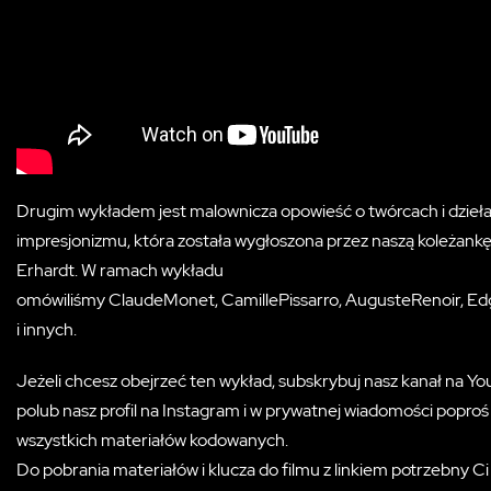
Drugim wykładem jest malownicza opowieść o twórcach i dzieł
impresjonizmu, która została wygłoszona przez naszą koleżank
Erhardt. W ramach wykładu
omówiliśmy ClaudeMonet, CamillePissarro, AugusteRenoir, E
i innych.
Jeżeli chcesz obejrzeć ten wykład, subskrybuj nasz kanał na Y
polub nasz profil na Instagram i w prywatnej wiadomości poproś
wszystkich materiałów kodowanych.
Do pobrania materiałów i klucza do filmu z linkiem potrzebny Ci