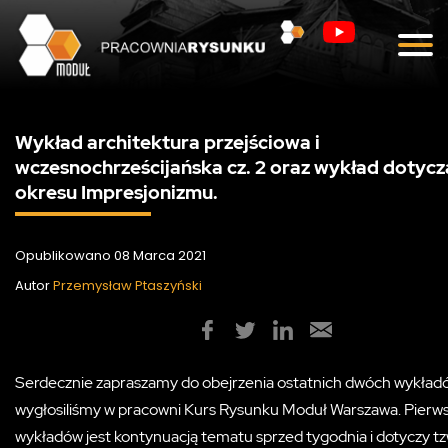
Blog
Kontakt
Wykład architektura przejściowa i
wczesnochrześcijańska cz. 2 oraz wykład dotyc
okresu Impresjonizmu.
Opublikowano 08 Marca 2021
Autor
Przemysław Ptaszyński
Serdecznie zapraszamy do obejrzenia ostatnich dwóch wykładó
wygłosiliśmy w pracowni Kurs Rysunku Moduł Warszawa. Pierws
wykładów jest kontynuacją tematu sprzed tygodnia i dotyczy tz