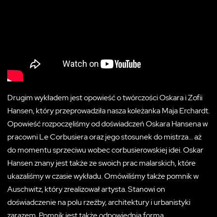
Drugim wykładem jest opowieść o twórczości Oskara i Zofii
Hansen, który przeprowadziła nasza koleżanka Maja Erchardt.
Opowieść rozpoczęliśmy od doświadczeń Oskara Hansena w
pracowni Le Corbusiera oraz jego stosunek do mistrza... aż
do momentu sprzeciwu wobec corbusierowskiej idei. Oskar
Hansen znany jest także ze swoich prac malarskich, które
ukazaliśmy w czasie wykładu. Omówiliśmy także pomnik w
Auschwitz, który zrealizował artysta. Stanowi on
doświadczenie na polu rzeźby, architektury i urbanistyki
zarazem. Pomnik jest także odpowiednią formą