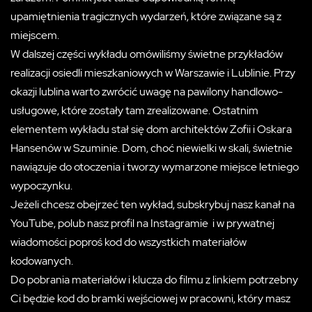
upamiętnienia tragicznych wydarzeń, które związane są z
miejscem.
W dalszej części wykładu omówiliśmy świetne przykładów
realizacji osiedli mieszkaniowych w Warszawie i Lublinie. Przy
okazji lublina warto zwrócić uwagę na pawilony handlowo-
usługowe, które zostały tam zrealizowane. Ostatnim
elementem wykładu stał się dom architektów Zofii i Oskara
Hansenów w Szuminie. Dom, choć niewielki w skali, świetnie
nawiązuje do otoczenia i tworzy wymarzone miejsce letniego
wypoczynku.
Jeżeli chcesz obejrzeć ten wykład, subskrybuj nasz kanał na
YouTube, polub nasz profil na Instagramie i w prywatnej
wiadomości poproś kod do wszystkich materiałów
kodowanych.
Do pobrania materiałów i klucza do filmu z linkiem potrzebny
Ci będzie kod do bramki wejściowej w pracowni, który masz