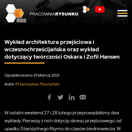
Blog
Kontakt
Wykład architektura przejściowa i
wczesnochrześcijańska oraz wykład
dotyczący twórczości Oskara i Zofii Hansen
Opublikowano 01 Marca 2021
Autor
Przemysław Ptaszyński
W ostatni weekend 27 i 28 lutego przeprowadziliśmy dwa
wykłady. Pierwszy z nich dotyczy okresu przejściowego, od
upadku Starożytnego Rzymu do czasów średniowiecza. W