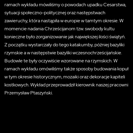
ramach wykładu mówiliśmy o powodach upadku Cesarstwa,
sytuacji społeczno-politycznej oraz następstwach
zawieruchy, która nastąpiła w europie w tamtym okresie. W
momencie nadania Chrześcijanom tzw. swobody kultu
konieczne było zorganizowanie jak największej ilości świątyń.
Z początku wystarczały do tego katakumby, później bazyliki
rzymskie a w następstwie bazyliki wczesnochrześcijańskie.
Budowle te były oczywiście wzorowane na rzymskich. W
ramach wykładu omówiliśmy także sposoby budowania kopuł
w tym okresie historycznym, mozaiki oraz dekoracje kapiteli
kostkowych. Wykład przeprowadził kierownik naszej pracowni
Przemysław Ptaszyński.