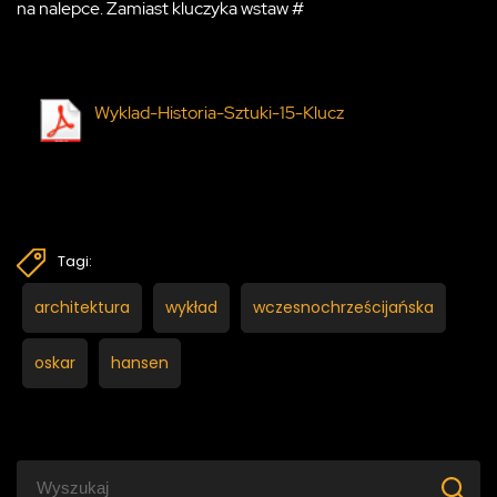
na nalepce. Zamiast kluczyka wstaw #
Wyklad-Historia-Sztuki-15-Klucz
Tagi:
architektura
wykład
wczesnochrześcijańska
oskar
hansen