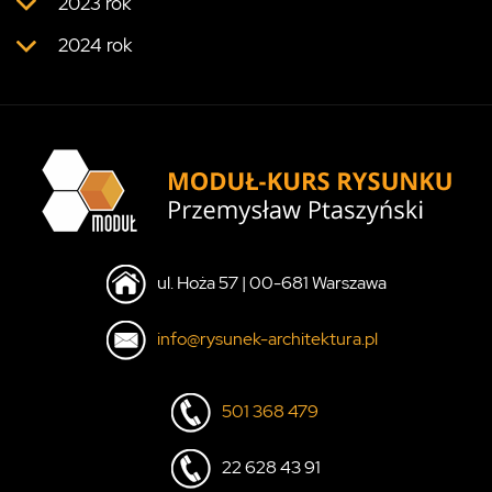
2023 rok
2024 rok
ul. Hoża 57 | 00-681 Warszawa
info@rysunek-architektura.pl
501 368 479
22 628 43 91