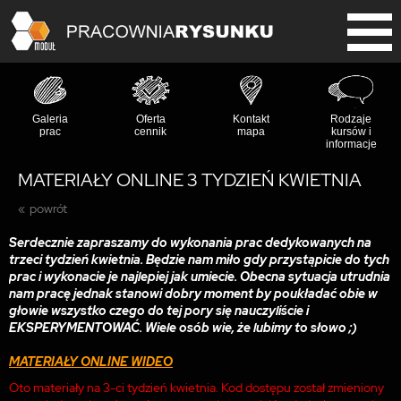
Galeria
Oferta
Kontakt
Rodzaje
prac
cennik
mapa
kursów i
informacje
MATERIAŁY ONLINE 3 TYDZIEŃ KWIETNIA
powrót
Serdecznie zapraszamy do wykonania prac dedykowanych na
trzeci tydzień kwietnia. Będzie nam miło gdy przystąpicie do tych
prac i wykonacie je najlepiej jak umiecie. Obecna sytuacja utrudnia
nam pracę jednak stanowi dobry moment by poukładać obie w
głowie wszystko czego do tej pory się nauczyliście i
EKSPERYMENTOWAĆ. Wiele osób wie, że lubimy to słowo ;)
MATERIAŁY ONLINE WIDEO
Oto materiały na 3-ci tydzień kwietnia. Kod dostępu został zmieniony