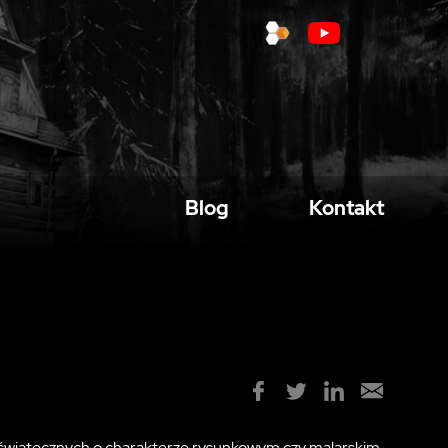
Blog
Kontakt
świątecznych o charakterze rysunkowym czy malarskim.