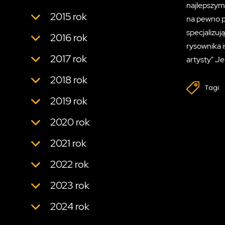
najlepszym
2015 rok
na pewno p
specjalizuj
2016 rok
rysownika i
2017 rok
artysty" Je
2018 rok
Tagi:
2019 rok
2020 rok
2021 rok
2022 rok
2023 rok
2024 rok