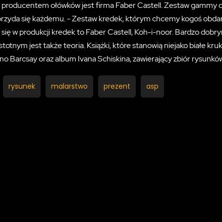
 producentem ołówków jest firma Faber Castell. Zestaw gammy 
rzyda się każdemu. - Zestaw kredek, którym chcemy kogoś obdarow
ą się w produkcji kredek to Faber Castell, Koh-i-noor. Bardzo dob
stotnym jest także teoria. Książki, które stanowią niejako białe kr
no Barcsay oraz album Ivana Schiskina, zawierający zbiór rysunków
rysunek
malarstwo
prezent
asp