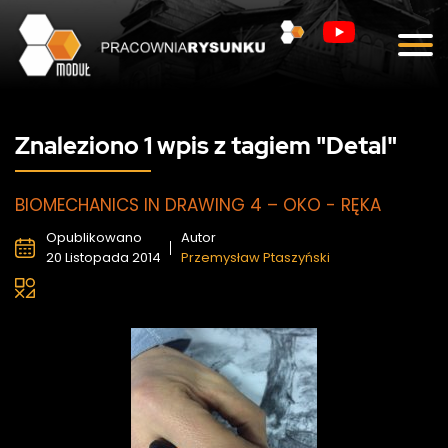
Blog
Kontakt
Znaleziono 1 wpis z tagiem "Detal"
BIOMECHANICS IN DRAWING 4 – OKO - RĘKA
Opublikowano
Autor
20 Listopada 2014
Przemysław Ptaszyński