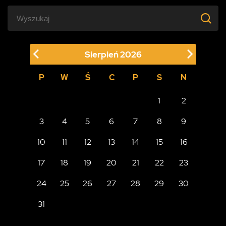
Sierpień
2026
P
W
Ś
C
P
S
N
1
2
3
4
5
6
7
8
9
10
11
12
13
14
15
16
17
18
19
20
21
22
23
24
25
26
27
28
29
30
31