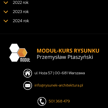
2022 rok
2023 rok
2024 rok
ul. Hoża 57 | 00-681 Warszawa
info@rysunek-architektura.pl
501 368 479