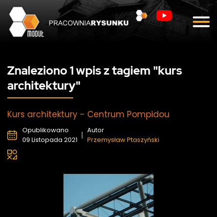
Blog
Kontakt
Znaleziono 1 wpis z tagiem "kurs
architektury"
Kurs architektury - Centrum Pompidou
Opublikowano
Autor
09 Listopada 2021
Przemysław Ptaszyński