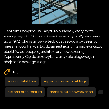
Centrum Pompidou w Paryżu to budynek, który może
kojarzyć się z UFO lub statkiem kosmicznym. Wybudowano
go w 1972 roku i stanowił wtedy duży szok dla ówczesnych
mieszkańców Paryża. Do dzisiaj jest jednym z najciekawszych
obiektów europejskiej architektury nowoczesnej.
Zapraszamy Cię do przeczytania artykułu blogowego i
obejrzenia naszego Vloga.
Tagi:
kurs architektury
egzamin na architekturę
historia architektura
architektura nowoczesna