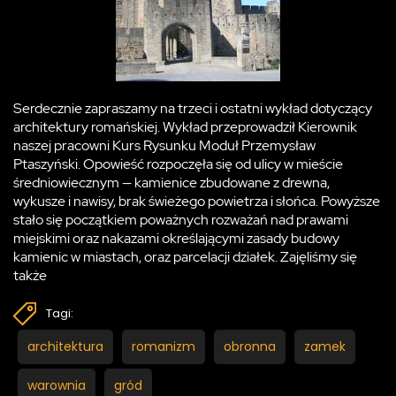
Serdecznie zapraszamy na trzeci i ostatni wykład dotyczący
architektury romańskiej. Wykład przeprowadził Kierownik
naszej pracowni Kurs Rysunku Moduł Przemysław
Ptaszyński. Opowieść rozpoczęła się od ulicy w mieście
średniowiecznym — kamienice zbudowane z drewna,
wykusze i nawisy, brak świeżego powietrza i słońca. Powyższe
stało się początkiem poważnych rozważań nad prawami
miejskimi oraz nakazami określającymi zasady budowy
kamienic w miastach, oraz parcelacji działek. Zajęliśmy się
także
Tagi:
architektura
romanizm
obronna
zamek
warownia
gród