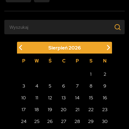
Sierpień
2026
P
W
Ś
C
P
S
N
1
2
3
4
5
6
7
8
9
10
11
12
13
14
15
16
17
18
19
20
21
22
23
24
25
26
27
28
29
30