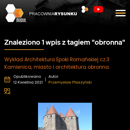
Blog
Kontakt
Znaleziono 1 wpis z tagiem "obronna"
Wykład Architektura Epoki Romańskiej cz.3
Kamienica, miasto i architektura obronna.
Opublikowano
Autor
12 Kwietnia 2021
Przemysław Ptaszyński