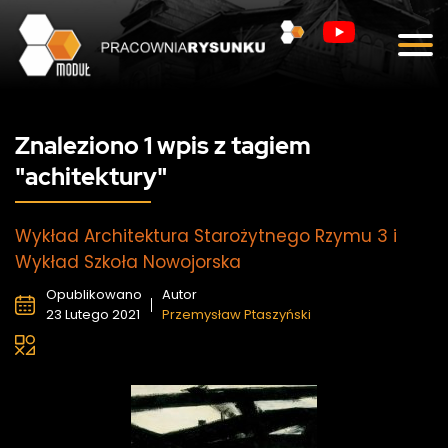
Blog
Kontakt
Znaleziono 1 wpis z tagiem
"achitektury"
Wykład Architektura Starożytnego Rzymu 3 i
Wykład Szkoła Nowojorska
Opublikowano
Autor
23 Lutego 2021
Przemysław Ptaszyński