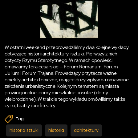
W ostatni weekend przeprowadziliśmy dwa kolejne wykłady
dotyczące historii architektury i sztuki. Pierwszy z nich
dotyczy Rzymu Starożytnego. W ramach opowieści
omawiamy fora cesarskie — Forum Romanum, Forum
Julium i Forum Trajana. Prowadzący przytacza ważne
obiekty architektoniczne, mające duży wpływ na omawiane
założenia urbanistyczne. Kolejnym tematem są miasta
prowincjonalne, domy mieszkalne i insulae (domy
wielorodzinne). W trakcie tego wykładu omówiliśmy także
cyrki, teatry i amfiteatry -
Tagi:
historia sztuki
historia
achitektury