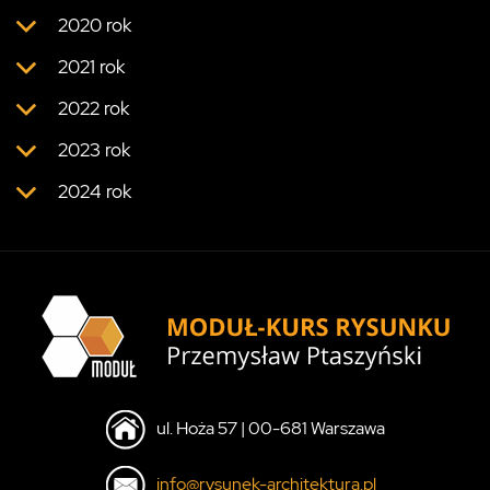
2020 rok
2021 rok
2022 rok
2023 rok
2024 rok
ul. Hoża 57 | 00-681 Warszawa
info@rysunek-architektura.pl