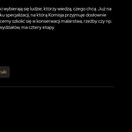
i wybierają się ludzie, którzy wiedzą, czego chcą. Już na
u specjalizacji, na którą Komisja przyjmuje dosłownie
emy szkolić się w konserwacji malarstwa, rzeźby czy np.
wydziałów, ma cztery etapy.
tuki