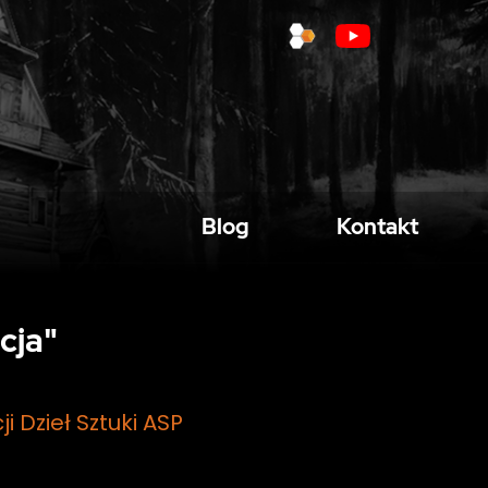
Blog
Kontakt
cja"
 Dzieł Sztuki ASP