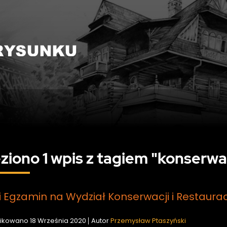
ziono 1 wpis z tagiem "konserwa
i Egzamin na Wydział Konserwacji i Restauracji
ikowano
18 Września 2020
Autor
Przemysław Ptaszyński