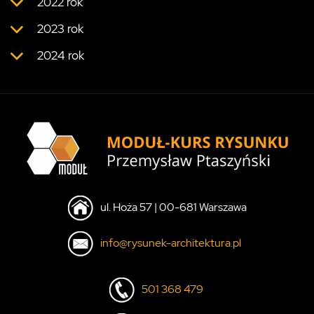
2022 rok
2023 rok
2024 rok
ul. Hoża 57 | 00-681 Warszawa
info@rysunek-architektura.pl
501 368 479