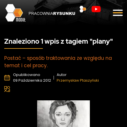
Blog
Kontakt
Znaleziono 1 wpis z tagiem "plany"
Postać – sposób traktowania ze względu na
temat i cel pracy.
Opublikowano
Autor
09 Października 2012
Przemysław Ptaszyński