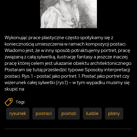
Wykonując prace plastyczne często spotykamy się z
koniecznością umieszczenia w ramach kompozycji postaci.
Wiadomo jest, że w inny sposób potraktujemy portret, pracę
związaną z całą sylwetką, ilustrację fantasy a jeszcze inaczej
pracę której celem jest ukazanie obiektu architektonicznego.
Postaram się tutaj prześledzić typowe Sposoby interpretacji
postaci. Rys. 1 - postać jako portret. 1. Postać jako portret czy
wizerunek całej sylwetki (rys.1) – w tym wypadku musimy się
skupić na
Tagi:
rysunek
postaci
postać
ludzie
plany