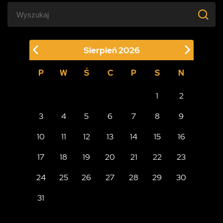
Sierpień
2026
P
W
Ś
C
P
S
N
1
2
3
4
5
6
7
8
9
10
11
12
13
14
15
16
17
18
19
20
21
22
23
24
25
26
27
28
29
30
31