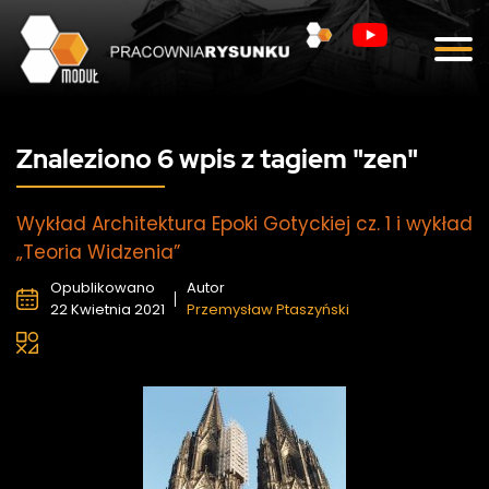
Blog
Kontakt
Znaleziono 6 wpis z tagiem "zen"
Wykład Architektura Epoki Gotyckiej cz. 1 i wykład
„Teoria Widzenia”
Opublikowano
Autor
22 Kwietnia 2021
Przemysław Ptaszyński