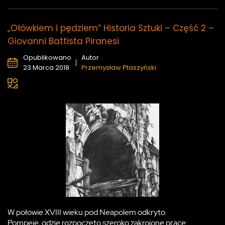
„Ołówkiem i pędzlem” Historia Sztuki – Część 2 –
Giovanni Battista Piranesi
Opublikowano
Autor
23 Marca 2018
Przemysław Ptaszyński
W połowie XVIII wieku pod Neapolem odkryto
Pompeje, gdzie rozpoczęto szeroko zakrojone prace