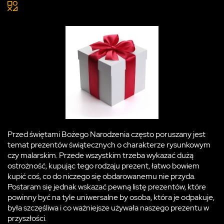
Przed świętami Bożego Narodzenia często poruszany jest
temat prezentów świątecznych o charakterze rysunkowym
czy malarskim. Przede wszystkim trzeba wykazać dużą
ostrożność, kupując tego rodzaju prezent, łatwo bowiem
kupić coś, co do niczego się obdarowanemu nie przyda.
Postaram się jednak wskazać pewną listę prezentów, które
powinny być na tyle uniwersalne by osoba, która je odpakuje,
była szczęśliwa i co ważniejsze używała naszego prezentu w
przyszłości.