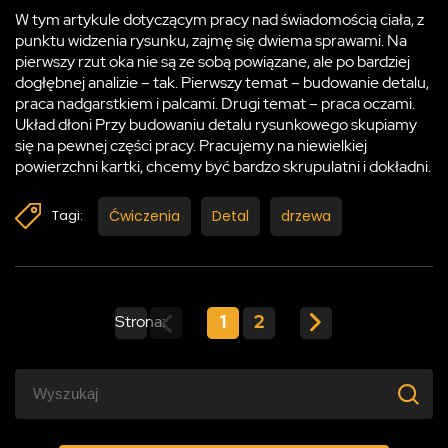
W tym artykule dotyczącym pracy nad świadomością ciała, z
punktu widzenia rysunku, zajmę się dwiema sprawami. Na
pierwszy rzut oka nie są ze sobą powiązane, ale po bardziej
dogłębnej analizie – tak. Pierwszy temat – budowanie detalu,
praca nadgarstkiem i palcami. Drugi temat – praca oczami.
Układ dłoni Przy budowaniu detalu rysunkowego skupiamy
się na pewnej części pracy. Pracujemy na niewielkiej
powierzchni kartki, chcemy być bardzo skrupulatni i dokładni.
Ćwiczenia
Detal
drzewa
Tagi:
1
2
Strona: