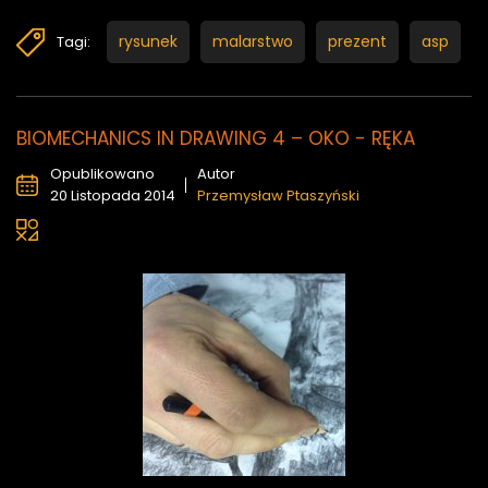
rysunek
malarstwo
prezent
asp
Tagi:
BIOMECHANICS IN DRAWING 4 – OKO - RĘKA
Opublikowano
Autor
20 Listopada 2014
Przemysław Ptaszyński