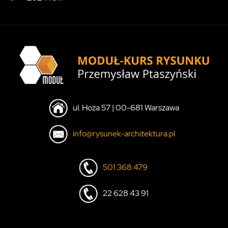
ul. Hoża 57 | 00-681 Warszawa
info@rysunek-architektura.pl
501 368 479
22 628 43 91