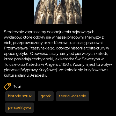
Serdecznie zapraszamy do obejrzenia najnowszych
wykładów, które odbyły się w naszej pracowni. Pierwszy z
nich, przeprowadzony przez Kierownika naszej pracowni
Przemysława Ptaszyńskiego, dotyczy historii architektury w
epoce gotyku. Opowieść zaczynamy od pierwszych katedr,
które posiadają cechy epoki, jak katedra Św. Seweryna w
Tuluzie oraz Katedra w Angers z 1150 r. Ważnym jest tu wpływ
pierwszej Wyprawy Krzyżowej i zetknięcie się krzyżowców z
kulturą islamu. Arabeski.
Tagi:
historia sztuki
gotyk
teoria widzenia
perspektywa