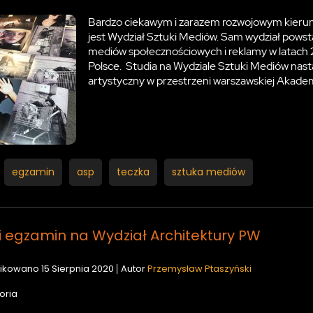
Bardzo ciekawym i zarazem rozwojowym kierun
jest Wydział Sztuki Mediów. Sam wydział powsta
mediów społecznościowych i reklamy w latach 2
Polsce. Studia na Wydziale Sztuki Mediów nasta
artystyczny w przestrzeni warszawskiej Akadem
egzamin
asp
teczka
sztuka mediów
i egzamin na Wydział Architektury PW
ikowano
15 Sierpnia 2020
Autor
Przemysław Ptaszyński
oria