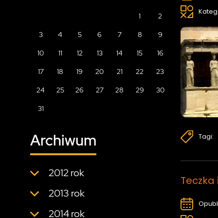
Kateg
1
2
3
4
5
6
7
8
9
10
11
12
13
14
15
16
17
18
19
20
21
22
23
24
25
26
27
28
29
30
31
Archiwum
Tagi:
2012 rok
Teczka 
2013 rok
Opubl
2014 rok