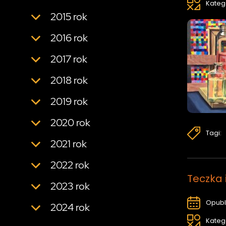
Kateg
2015 rok
2016 rok
2017 rok
2018 rok
2019 rok
2020 rok
Tagi:
2021 rok
2022 rok
Teczka 
2023 rok
Opubl
2024 rok
Kateg