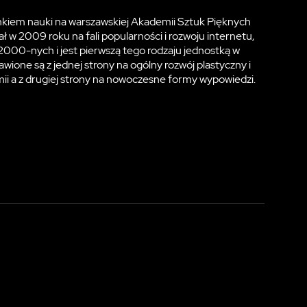
kiem nauki na warszawskiej Akademii Sztuk Pięknych
ł w 2009 roku na fali popularności i rozwoju internetu,
000-nych i jest pierwszą tego rodzaju jednostką w
wione są z jednej strony na ogólny rozwój plastyczny i
ii a z drugiej strony na nowoczesne formy wypowiedzi.