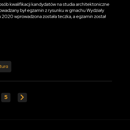
sób kwalifikacji kandydatów na studia architektoniczne
prowadzany był egzamin z rysunku w gmachu Wydziały
ku 2020 wprowadzona została teczka, a egzamin został
tura
5