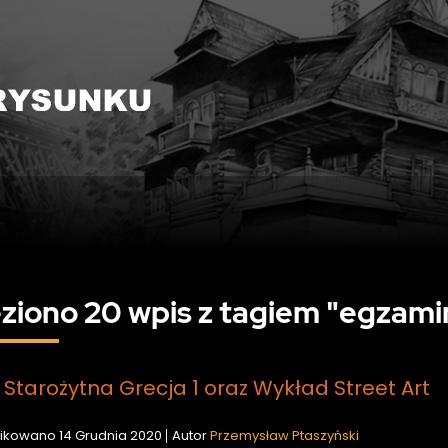
ziono 20 wpis z tagiem "egzami
Starożytna Grecja 1 oraz Wykład Street Art
ikowano
14 Grudnia 2020
Autor
Przemysław Ptaszyński