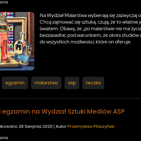
oria
Na Wydział Malarstwa wybierają się zazwyczaj os
Chcą zajmować się sztuką, czują, że to właśnie 
światem. Obawy, że „po malarstwie nie ma życia
bezzasadne, pod warunkiem, że okres studiów 
do wszystkich możliwości, które on oferuje.
egzamin
malarstwo
asp
teczka
i egzamin na Wydział Sztuki Mediów ASP
ikowano
28 Sierpnia 2020
Autor
Przemysław Ptaszyński
oria