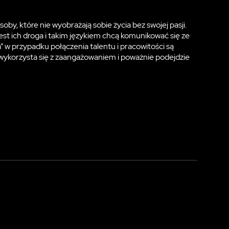
oby, które nie wyobrażają sobie życia bez swojej pasji.
jest ich droga i takim językiem chcą komunikować się ze
” w przypadku połączenia talentu i pracowitości są
wykorzysta się z zaangażowaniem i poważnie podejdzie