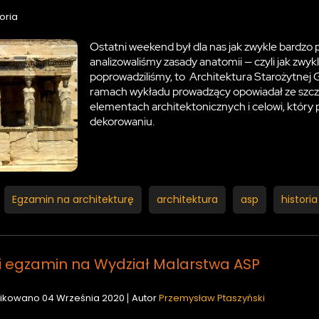
oria
Ostatni weekend był dla nas jak zwykle bardzo 
analizowaliśmy zasady anatomii — czyli jak zwyk
poprowadziliśmy, to Architektura Starożytnej Gr
ramach wykładu prowadzący opowiadał ze szcz
elementach architektonicznych i celowi, który 
dekorowaniu.
Egzamin na architekturę
architektura
asp
historia
i egzamin na Wydział Malarstwa ASP
ikowano
04 Września 2020
Autor
Przemysław Ptaszyński