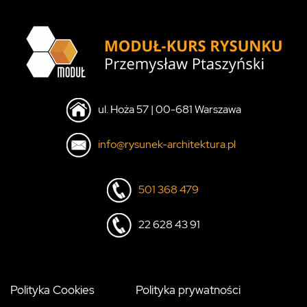
ul. Hoża 57 | 00-681 Warszawa
info@rysunek-architektura.pl
501 368 479
22 628 43 91
Polityka Cookies
Polityka prywatności