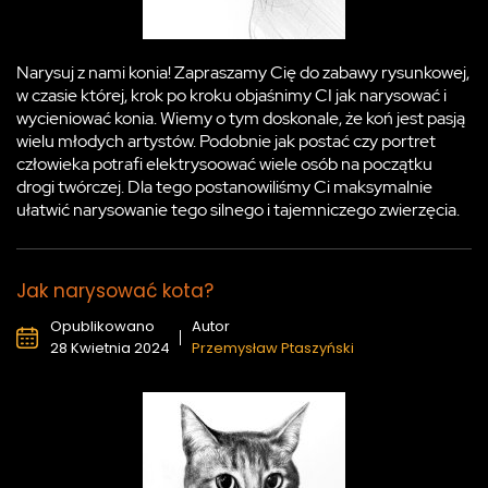
Narysuj z nami konia! Zapraszamy Cię do zabawy rysunkowej,
w czasie której, krok po kroku objaśnimy CI jak narysować i
wycieniować konia. Wiemy o tym doskonale, że koń jest pasją
wielu młodych artystów. Podobnie jak postać czy portret
człowieka potrafi elektrysoować wiele osób na początku
drogi twórczej. Dla tego postanowiliśmy Ci maksymalnie
ułatwić narysowanie tego silnego i tajemniczego zwierzęcia.
Jak narysować kota?
Opublikowano
Autor
28 Kwietnia 2024
Przemysław Ptaszyński