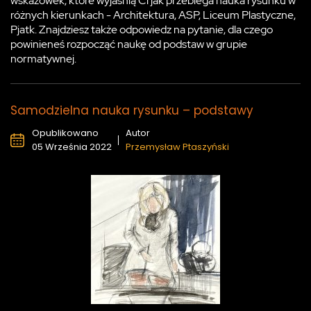
wskazówek, które wyjaśnią Ci jak przebiega nauka rysunku w
różnych kierunkach - Architektura, ASP, Liceum Plastyczne,
Pjatk. Znajdziesz także odpowiedz na pytanie, dla czego
powinieneś rozpocząć naukę od podstaw w grupie
normatywnej.
Samodzielna nauka rysunku – podstawy
Opublikowano
Autor
05 Września 2022
Przemysław Ptaszyński