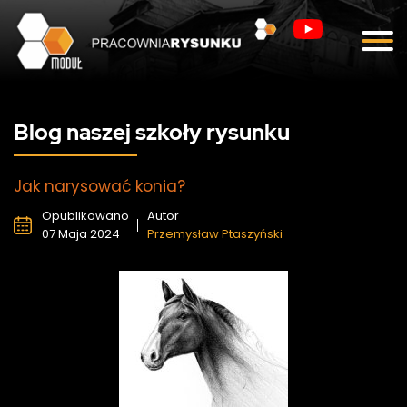
Blog
Kontakt
Blog naszej szkoły rysunku
Jak narysować konia?
Opublikowano
Autor
07 Maja 2024
Przemysław Ptaszyński