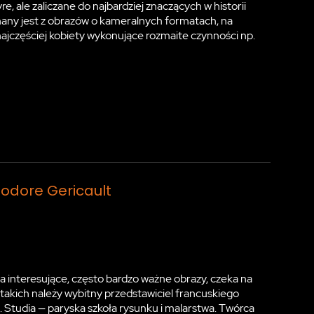
, ale zaliczane do najbardziej znaczących w historii
znany jest z obrazów o kameralnych formatach, na
ajczęściej kobiety wykonujące rozmaite czynności np.
eodore Gericault
ta interesujące, często bardzo ważne obrazy, czeka na
 takich należy wybitny przedstawiciel francuskiego
Studia — paryska szkoła rysunku i malarstwa. Twórca