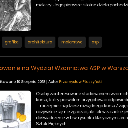
malarzy. Jego pierwsze istotne dzieło pochodzi z
grafika
architektura
malarstwo
asp
towanie na Wydział Wzornictwa ASP w Warsz
ikowano
10 Sierpnia 2018
Autor
Przemysław Ptaszyński
Osoby zainteresowane studiowaniem wzornict
kursu, który pozwoli im przygotować odpowied
— raczej nie znajdziesz rozsądnego kursu / zaję
oczywiście się nie zgadzać, ale tak w zasadzie je
doświadczenie w tzw. rysunku klasycznym, arc
Sztuk Pięknych.