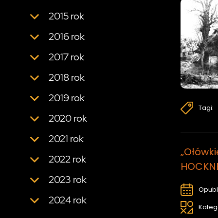
2015 rok
2016 rok
2017 rok
2018 rok
2019 rok
Tagi:
2020 rok
2021 rok
„Ołówki
2022 rok
HOCKN
2023 rok
Opubl
2024 rok
Kateg