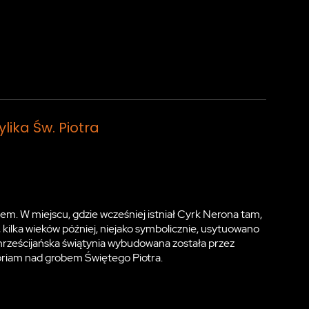
lika Św. Piotra
em. W miejscu, gdzie wcześniej istniał Cyrk Nerona tam,
n, kilka wieków później, niejako symbolicznie, usytuowano
hrześcijańska świątynia wybudowana została przez
oriam nad grobem Świętego Piotra.