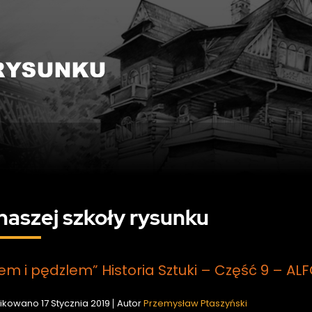
naszej szkoły rysunku
em i pędzlem” Historia Sztuki – Część 9 –
ikowano
17 Stycznia 2019
Autor
Przemysław Ptaszyński