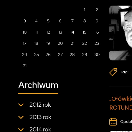
1
2
3
4
5
6
7
8
9
10
11
12
13
14
15
16
17
18
19
20
21
22
23
24
25
26
27
28
29
30
31
Tagi:
Archiwum
„Ołówki
2012 rok
ROTUN
2013 rok
Opubl
2014 rok