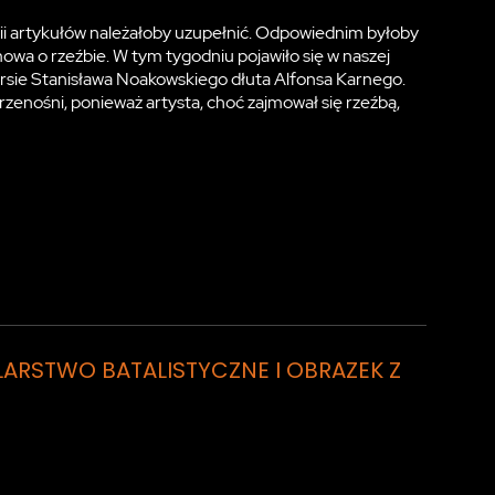
rii artykułów należałoby uzupełnić. Odpowiednim byłoby
owa o rzeźbie. W tym tygodniu pojawiło się w naszej
sie Stanisława Noakowskiego dłuta Alfonsa Karnego.
przenośni, ponieważ artysta, choć zajmował się rzeźbą,
MALARSTWO BATALISTYCZNE I OBRAZEK Z